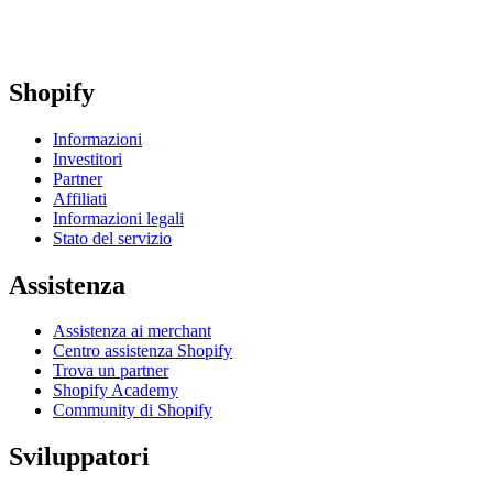
Shopify
Informazioni
Investitori
Partner
Affiliati
Informazioni legali
Stato del servizio
Assistenza
Assistenza ai merchant
Centro assistenza Shopify
Trova un partner
Shopify Academy
Community di Shopify
Sviluppatori