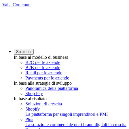
Vai a Contenuti
Soluzioni
In base al modello di business
B2C per le aziende
B2B per le aziende
Retail per le aziende
Payments per le aziende
In base alla strategia di sviluppo
Panoramica della piattaforma
Shop Pay
In base al risultato
Soluzioni di crescita
Shopify
La piattaforma per singoli imprenditori e PMI
Plus
La soluzione commerciale per i brand digitali in crescita