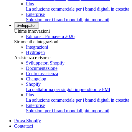
Plus
La soluzione commerciale per i brand digitali in crescita
Enterprise
Soluzioni per i brand mondiali più importanti
Sviluppatori
Ultime innovazioni
Editions - Primavera 2026
Strumenti e integrazioni
Integrazioni
Hydrogen
Assistenza e risorse
Sviluppatori Shopify
Documentazione
Centro assistenza
Changelog
Shopify
La piattaforma per singoli imprenditori e PMI
Plus
La soluzione commerciale per i brand digitali in crescita
Enterprise
Soluzioni per i brand mondiali più importanti
Prova Shopify
Contattaci