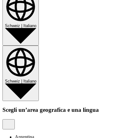
Schweiz
|
Italiano
Schweiz
|
Italiano
Scegli un’area geografica e una lingua
Argentina