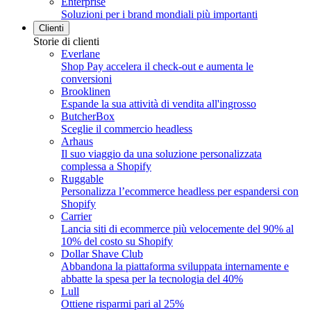
Enterprise
Soluzioni per i brand mondiali più importanti
Clienti
Storie di clienti
Everlane
Shop Pay accelera il check-out e aumenta le
conversioni
Brooklinen
Espande la sua attività di vendita all'ingrosso
ButcherBox
Sceglie il commercio headless
Arhaus
Il suo viaggio da una soluzione personalizzata
complessa a Shopify
Ruggable
Personalizza l’ecommerce headless per espandersi con
Shopify
Carrier
Lancia siti di ecommerce più velocemente del 90% al
10% del costo su Shopify
Dollar Shave Club
Abbandona la piattaforma sviluppata internamente e
abbatte la spesa per la tecnologia del 40%
Lull
Ottiene risparmi pari al 25%