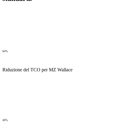
64%
Riduzione del TCO per MZ Wallace
40%