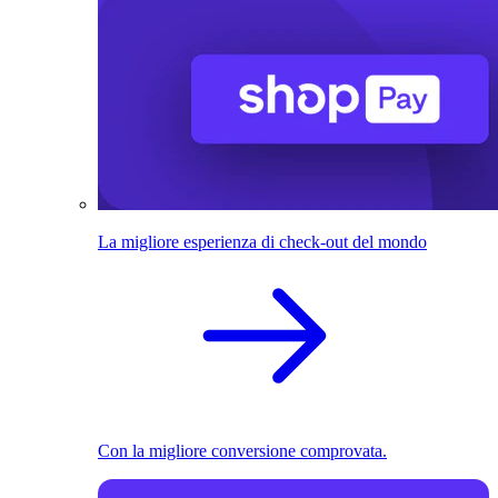
La migliore esperienza di check-out del mondo
Con la migliore conversione comprovata.