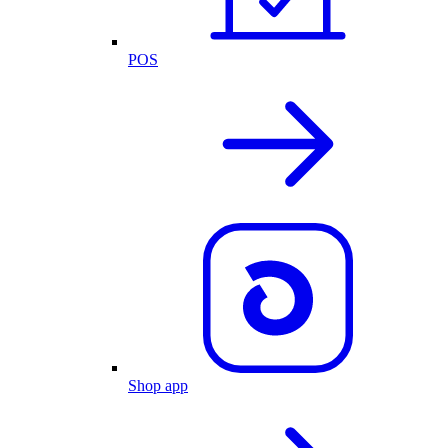
POS
Shop app