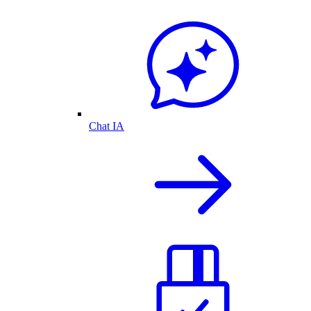
Chat IA