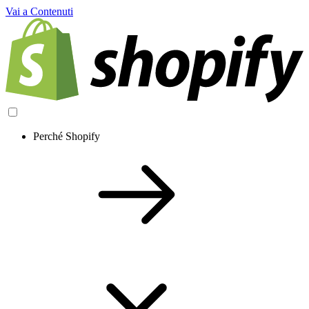
Vai a Contenuti
Perché Shopify