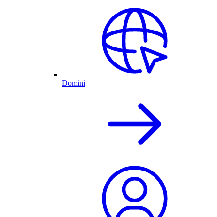
Domini