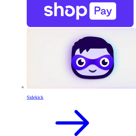
Sidekick