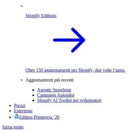
Shopify Editions
Oltre 150 aggiornamenti per Shopify, due volte l’anno.
Aggiornamenti più recenti
Agentic Storefront
Campaign Autopilot
Shopify AI Toolkit per sviluppatori
Prezzi
Enterprise
Edition Primavera ’26
Inizia gratis