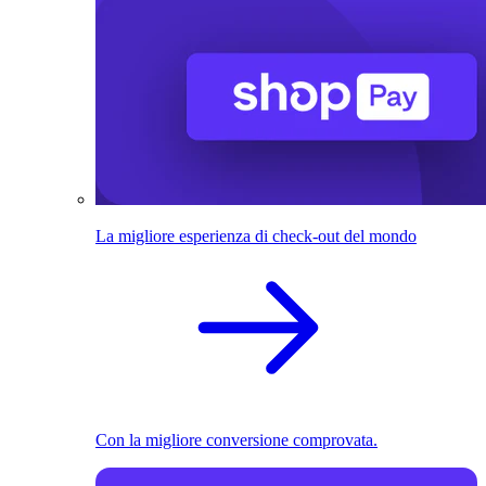
La migliore esperienza di check-out del mondo
Con la migliore conversione comprovata.