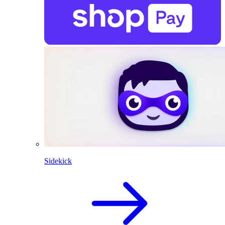
Sidekick