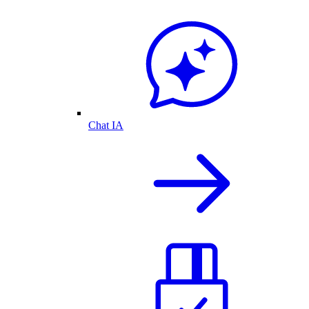
Chat IA