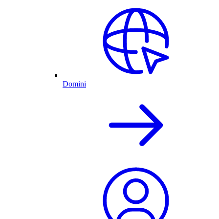
Domini