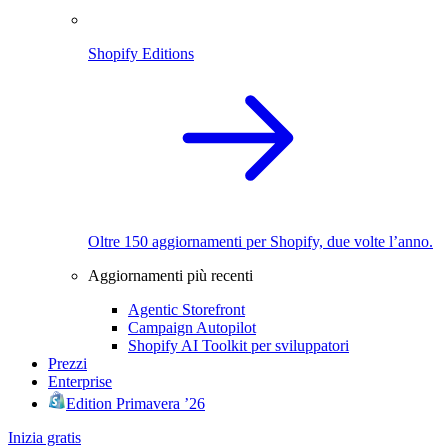
Shopify Editions
Oltre 150 aggiornamenti per Shopify, due volte l’anno.
Aggiornamenti più recenti
Agentic Storefront
Campaign Autopilot
Shopify AI Toolkit per sviluppatori
Prezzi
Enterprise
Edition Primavera ’26
Inizia gratis