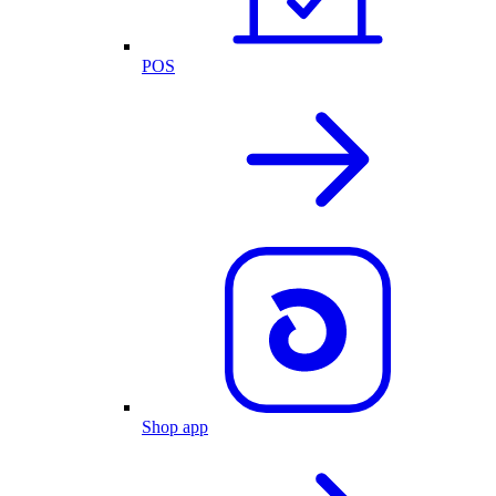
POS
Shop app