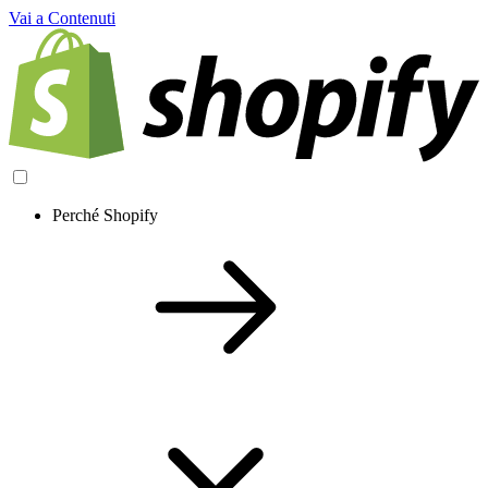
Vai a Contenuti
Perché Shopify