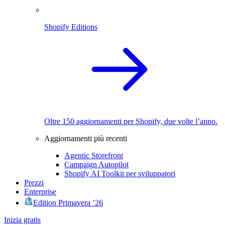
Shopify Editions
Oltre 150 aggiornamenti per Shopify, due volte l’anno.
Aggiornamenti più recenti
Agentic Storefront
Campaign Autopilot
Shopify AI Toolkit per sviluppatori
Prezzi
Enterprise
Edition Primavera ’26
Inizia gratis