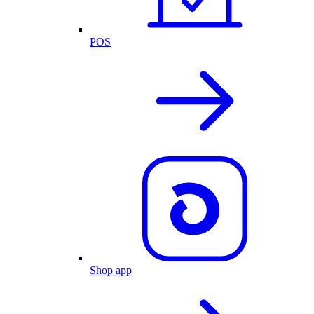
POS
Shop app