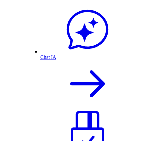
Chat IA