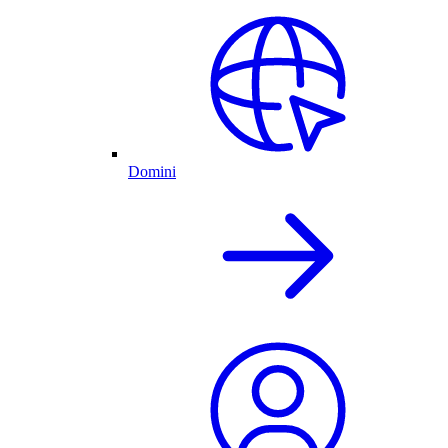
Domini