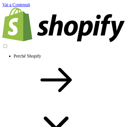
Vai a Contenuti
Perché Shopify