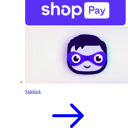
Sidekick