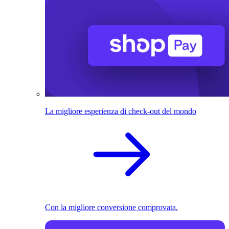
La migliore esperienza di check-out del mondo
Con la migliore conversione comprovata.