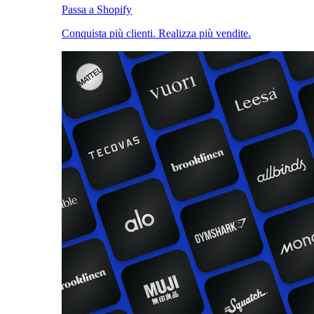
Passa a Shopify
Conquista più clienti. Realizza più vendite.