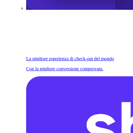
La migliore esperienza di check-out del mondo
Con la migliore conversione comprovata.