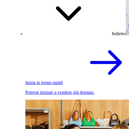
Indietro
Inizia in tempi rapidi
Potresti iniziare a vendere già domani.