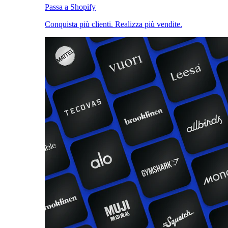
Passa a Shopify
Conquista più clienti. Realizza più vendite.