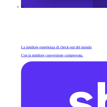
La migliore esperienza di check-out del mondo
Con la migliore conversione comprovata.