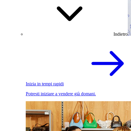
Indietro
Inizia in tempi rapidi
Potresti iniziare a vendere già domani.