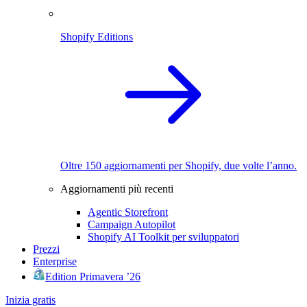
Shopify Editions
Oltre 150 aggiornamenti per Shopify, due volte l’anno.
Aggiornamenti più recenti
Agentic Storefront
Campaign Autopilot
Shopify AI Toolkit per sviluppatori
Prezzi
Enterprise
Edition Primavera ’26
Inizia gratis