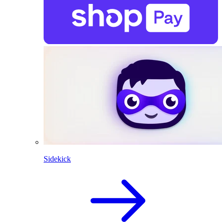
Sidekick