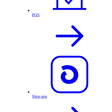
POS
Shop app