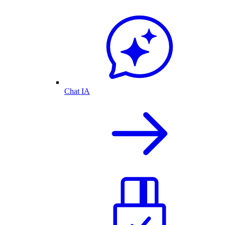
Chat IA