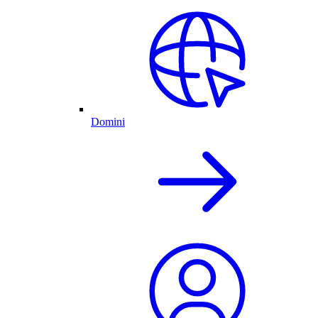
Domini