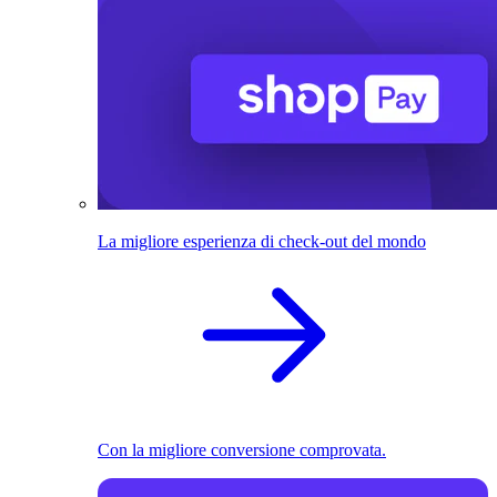
La migliore esperienza di check-out del mondo
Con la migliore conversione comprovata.