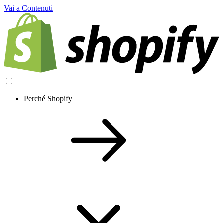
Vai a Contenuti
Perché Shopify