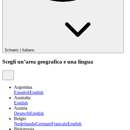
Schweiz
|
Italiano
Scegli un’area geografica e una lingua
Argentina
Español
|
English
Australia
English
Austria
Deutsch
|
English
Belgio
Nederlands
|
German
|
Français
|
English
Bielorussia