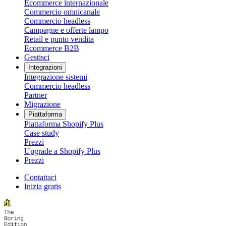
Ecommerce internazionale
Commercio omnicanale
Commercio headless
Campagne e offerte lampo
Retail e punto vendita
Ecommerce B2B
Gestisci
Integrazioni
Integrazione sistemi
Commercio headless
Partner
Migrazione
Piattaforma
Piattaforma Shopify Plus
Case study
Prezzi
Upgrade a Shopify Plus
Prezzi
Contattaci
Inizia gratis