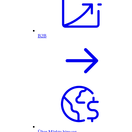
B2B
Über Märkte hinweg