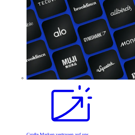
Große Marken vertrauen auf uns