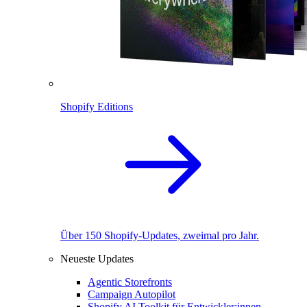
Shopify Editions
Über 150 Shopify-Updates, zweimal pro Jahr.
Neueste Updates
Agentic Storefronts
Campaign Autopilot
Shopify AI Toolkit für Entwickler:innen