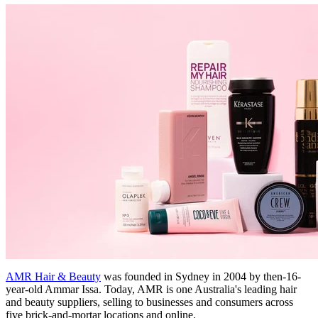
AMR Hair & Beauty
was founded in Sydney in 2004 by then-16-
year-old Ammar Issa. Today, AMR is one Australia's leading hair
and beauty suppliers, selling to businesses and consumers across
five brick-and-mortar locations and online.