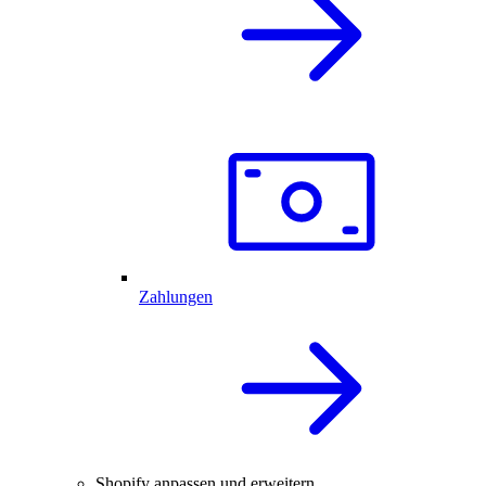
Zahlungen
Shopify anpassen und erweitern