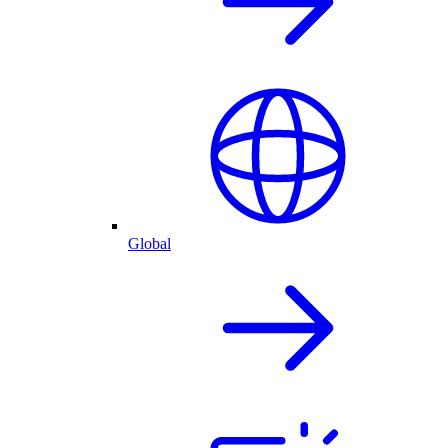
Global