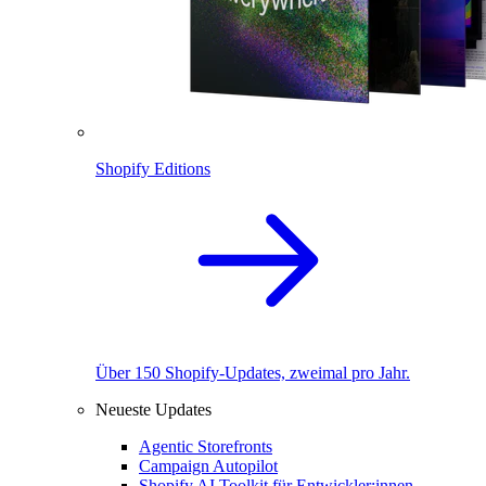
Shopify Editions
Über 150 Shopify-Updates, zweimal pro Jahr.
Neueste Updates
Agentic Storefronts
Campaign Autopilot
Shopify AI Toolkit für Entwickler:innen