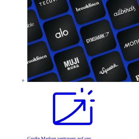
Große Marken vertrauen auf uns