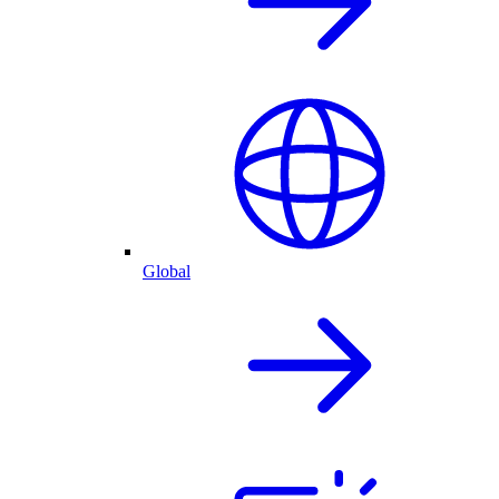
Global