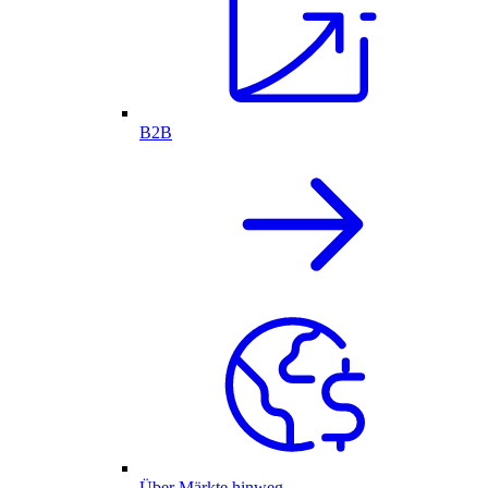
B2B
Über Märkte hinweg