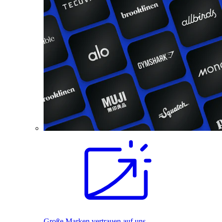
Große Marken vertrauen auf uns