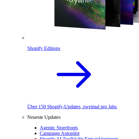
Shopify Editions
Über 150 Shopify-Updates, zweimal pro Jahr.
Neueste Updates
Agentic Storefronts
Campaign Autopilot
Shopify AI Toolkit für Entwickler:innen