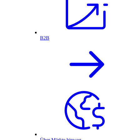
B2B
Über Märkte hinweg