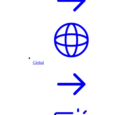
Global