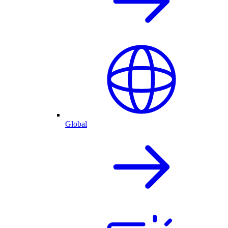
Global