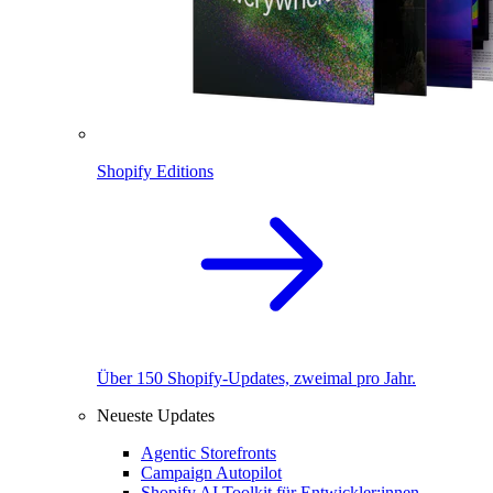
Shopify Editions
Über 150 Shopify-Updates, zweimal pro Jahr.
Neueste Updates
Agentic Storefronts
Campaign Autopilot
Shopify AI Toolkit für Entwickler:innen