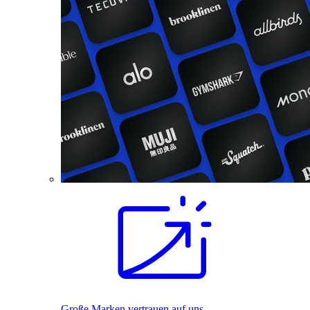
Große Marken vertrauen auf uns