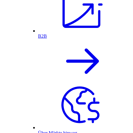
B2B
Über Märkte hinweg