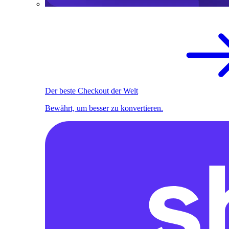
Der beste Checkout der Welt
Bewährt, um besser zu konvertieren.