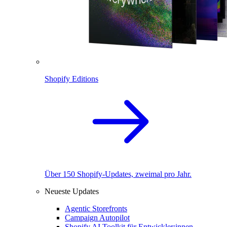
Shopify Editions
Über 150 Shopify-Updates, zweimal pro Jahr.
Neueste Updates
Agentic Storefronts
Campaign Autopilot
Shopify AI Toolkit für Entwickler:innen