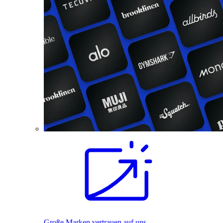
Große Marken vertrauen auf uns