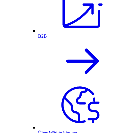
B2B
Über Märkte hinweg