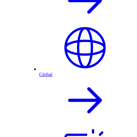
Global