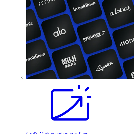
Große Marken vertrauen auf uns