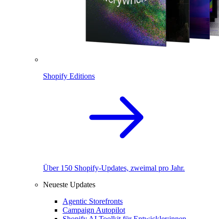
Shopify Editions
Über 150 Shopify-Updates, zweimal pro Jahr.
Neueste Updates
Agentic Storefronts
Campaign Autopilot
Shopify AI Toolkit für Entwickler:innen