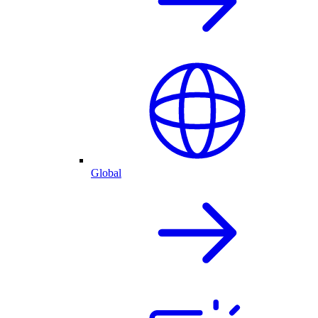
Global