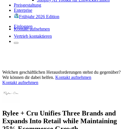
Preisgestaltung
Enterprise
Frühjahr 2026 Edition
Einloggen
Kontakt aufnehmen
Vertrieb kontaktieren
Welchen geschäftlichen Herausforderungen stehst du gegenüber?
Wir können dir dabei helfen.
Kontakt aufnehmen
Kontakt aufnehmen
Rylee + Cru Unifies Three Brands and
Expands Into Retail while Maintaining
25% Ecommerce Growth