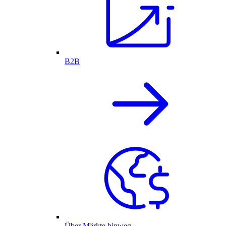
B2B
Über Märkte hinweg