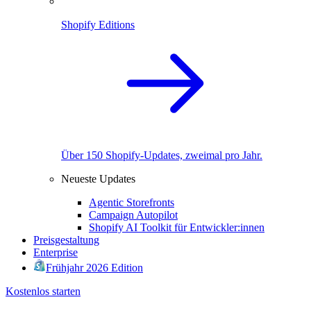
Shopify Editions
Über 150 Shopify-Updates, zweimal pro Jahr.
Neueste Updates
Agentic Storefronts
Campaign Autopilot
Shopify AI Toolkit für Entwickler:innen
Preisgestaltung
Enterprise
Frühjahr 2026 Edition
Kostenlos starten