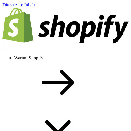
Direkt zum Inhalt
Warum Shopify