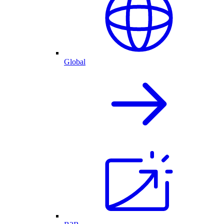
Global