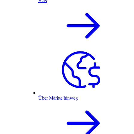
B2B
Über Märkte hinweg