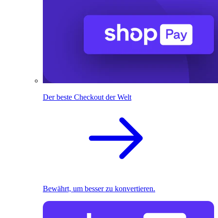
Der beste Checkout der Welt
Bewährt, um besser zu konvertieren.