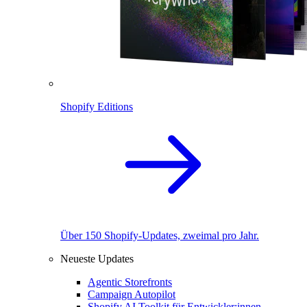
Shopify Editions
Über 150 Shopify-Updates, zweimal pro Jahr.
Neueste Updates
Agentic Storefronts
Campaign Autopilot
Shopify AI Toolkit für Entwickler:innen