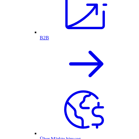
B2B
Über Märkte hinweg