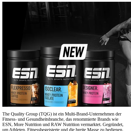
The Quality Group (TQG) ist ein Multi-Brand-Unternehmen der
Fitness- und Gesundheitsbranche, das renommierte Brands wie
ESN, More Nutrition und RAW Nutrition vermarktet. Gegründet,
um Athleten, Fitnessbegeisterte und die breite Masse zu bedienen,