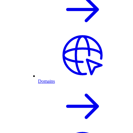
Domains