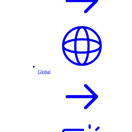
Global