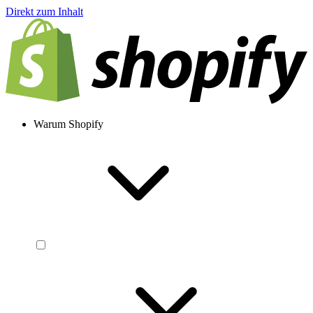
Direkt zum Inhalt
Warum Shopify