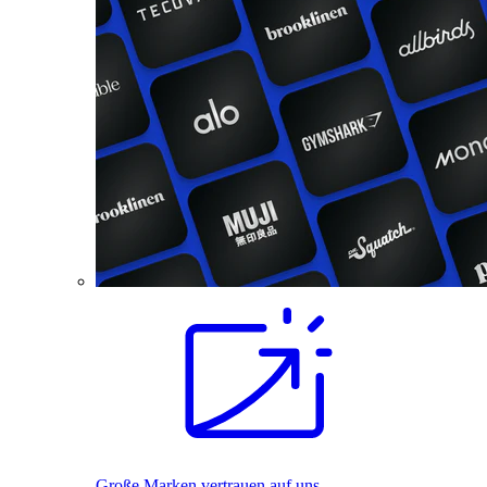
Große Marken vertrauen auf uns