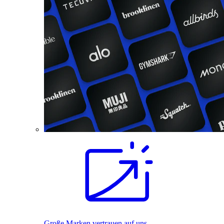
Große Marken vertrauen auf uns