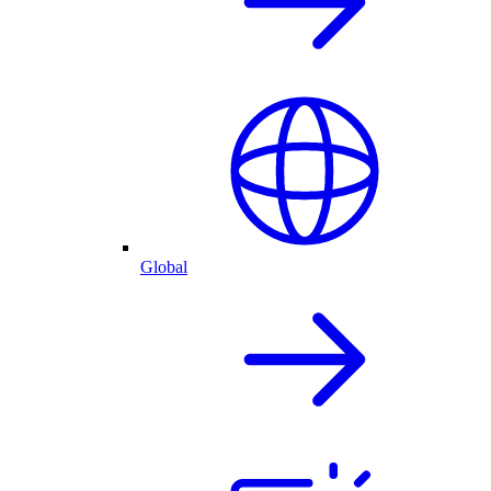
Global