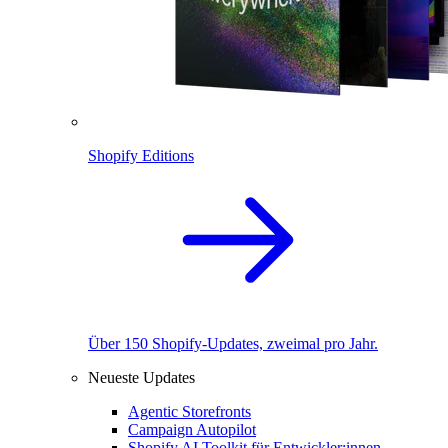
Shopify Editions
Über 150 Shopify-Updates, zweimal pro Jahr.
Neueste Updates
Agentic Storefronts
Campaign Autopilot
Shopify AI Toolkit für Entwickler:innen