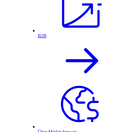
B2B
Über Märkte hinweg