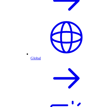
Global