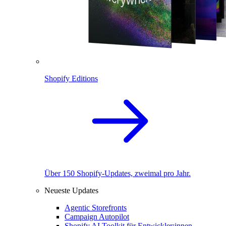
Shopify Editions
Über 150 Shopify-Updates, zweimal pro Jahr.
Neueste Updates
Agentic Storefronts
Campaign Autopilot
Shopify AI Toolkit für Entwickler:innen