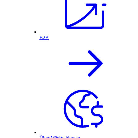
B2B
Über Märkte hinweg