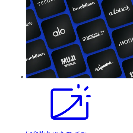
Große Marken vertrauen auf uns