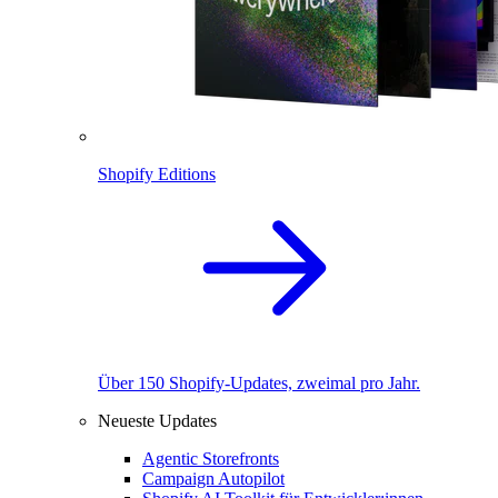
Shopify Editions
Über 150 Shopify-Updates, zweimal pro Jahr.
Neueste Updates
Agentic Storefronts
Campaign Autopilot