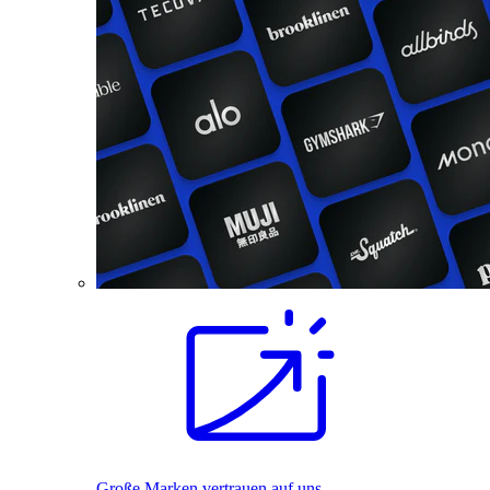
Große Marken vertrauen auf uns