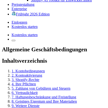
Shopify AI Toolkit für Entwickler:innen
Preisgestaltung
Enterprise
Frühjahr 2026 Edition
Einloggen
Kostenlos starten
Kostenlos starten
Allgemeine Geschäftsbedingungen
Inhaltsverzeichnis
1. Kontobedingungen
2. Kontoaktivierung
3. Shopify-Rechte
4. Ihre Pflichten
5. Zahlung von Gebühren und Steuern
6. Vertraulichkeit
7. Haftungsbeschränkung und Freistellung
8. Geistiges Eigentum und Ihre Materialien
9. Weitere Dienste