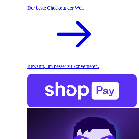
Der beste Checkout der Welt
Bewährt, um besser zu konvertieren.