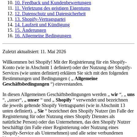
10. Feedback und Kundenbewertungen
11. Verletzung des geistigen Eigentums
12. Datenschutz und Datensicherheit
13. Shopify-Vertragspartei
14. Laufzeit und Kündigung
15. Änderungen
16. Allgemeine Bedingungen
Zuletzt aktualisiert: 11. Mai 2026
Willkommen bei Shopify! Mit der Registrierung für ein Shopify-
Konto (wie in Abschnitt 1 definiert) oder der Nutzung der Shopify-
Services (wie unten definiert) erklären Sie sich mit den folgenden
Bestimmungen und Bedingungen ( „
Allgemeine
Geschäftsbedingungen
“) einverstanden.
In diesen Allgemeinen Geschäftsbedingungen werden „
wir
“, „
uns
“, „unser“, „
unser
“ und „
Shopify
“ verwendet und bezeichnen
die jeweils geltende Shopify Vertragspartei (wie in Abschnitt 13
unten definiert). „
Sie
“ bezeichnet den Shopify Nutzer (im Falle der
Registrierung für oder Nutzung eines Shopify Dienstes als
natürliche Person) oder das Unternehmen, das den Shopify Nutzer
beschäftigt (im Falle einer Registrierung oder Nutzung eines
Shopify-Service als Unternehmen) und alle seine verbundenen