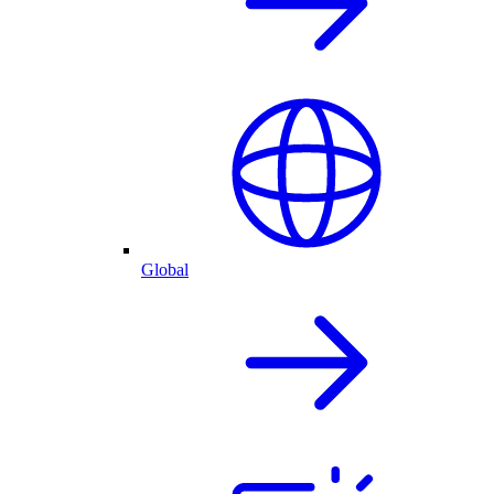
Global