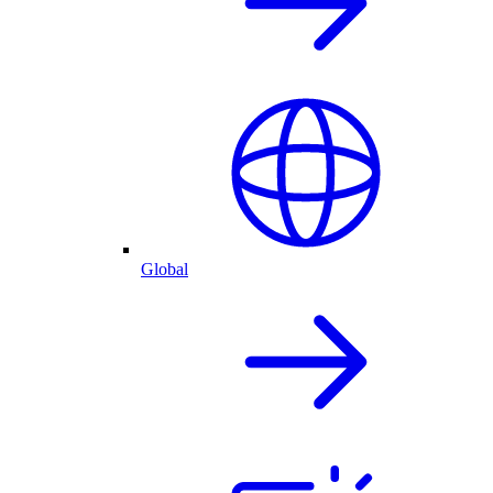
Global