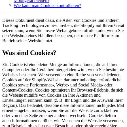
Mobilgerät bleiben?
Wie kann man Cookies kontrollieren?
Dieses Dokument dient dazu, die Arten von Cookies und anderen
Tracking-Technologien zu beschreiben, die Shopify auf Ihrem Gerät
setzen kann, wenn Sie unsere Webangebote aufrufen oder wenn Sie
den Webshop eines Händlers besuchen, der unsere Plattform zum
Betrieb seiner Website nutzt.
Was sind Cookies?
Ein Cookie ist eine kleine Menge an Informationen, die auf Ihren
Computer oder Ihr Gerät heruntergeladen wird, wenn Sie bestimmte
Websites besuchen. Wir verwenden eine Reihe von verschiedenen
Cookies auf der Shopify-Website, darunter unbedingt erforderliche
Cookies sowie Performance-, Werbe- und Social Media- oder
Content-Cookies. Cookies optimieren Ihr Browser-Erlebnis, da sich
die Website mithilfe von Cookies an Ihre Aktionen und
Einstellungen erinnern kann (z. B. Ihr Login und die Auswahl Ihrer
Region). Das bedeutet, dass Sie diese Informationen nicht jedes Mal
erneut eingeben müssen, wenn Sie auf die Website zurückkehren
oder von einer Seite zu einer anderen wechseln. Cookies liefern
auch Informationen darüber, wie Menschen die Website verwenden,
zum Beispiel, ob es ihr erster Besuch ist oder ob sie regelmäßige