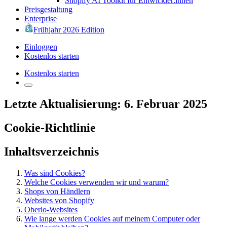
Shopify AI Toolkit für Entwickler:innen
Preisgestaltung
Enterprise
Frühjahr 2026 Edition
Einloggen
Kostenlos starten
Kostenlos starten
Letzte Aktualisierung: 6. Februar 2025
Cookie-Richtlinie
Inhaltsverzeichnis
Was sind Cookies?
Welche Cookies verwenden wir und warum?
Shops von Händlern
Websites von Shopify
Oberlo-Websites
Wie lange werden Cookies auf meinem Computer oder