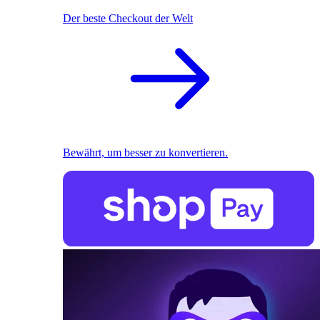
Der beste Checkout der Welt
Bewährt, um besser zu konvertieren.