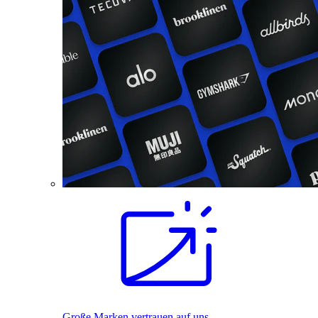
Große Marken vertrauen auf uns