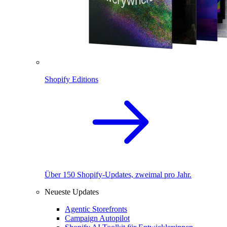
Shopify Editions
Über 150 Shopify-Updates, zweimal pro Jahr.
Neueste Updates
Agentic Storefronts
Campaign Autopilot