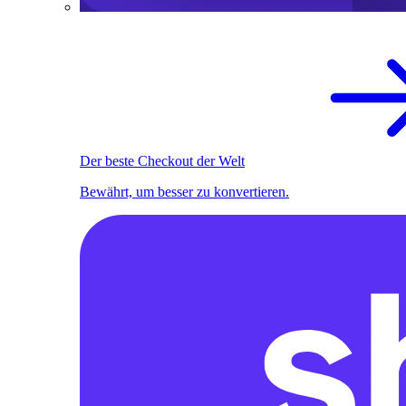
Der beste Checkout der Welt
Bewährt, um besser zu konvertieren.