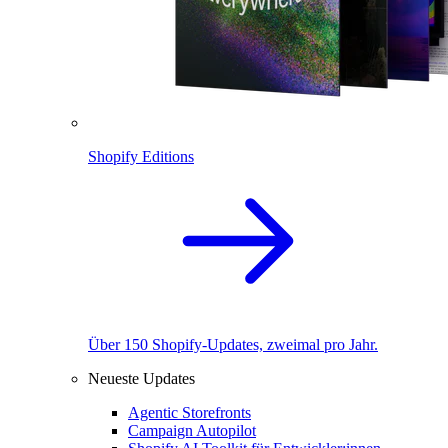
Shopify Editions
Über 150 Shopify-Updates, zweimal pro Jahr.
Neueste Updates
Agentic Storefronts
Campaign Autopilot