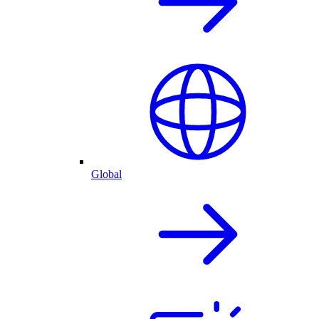
Global