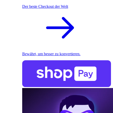
Der beste Checkout der Welt
Bewährt, um besser zu konvertieren.