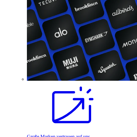
Große Marken vertrauen auf uns