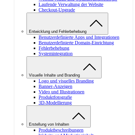
Laufende Verwaltung der Website
Checkout-Upgrade
Entwicklung und Fehlerbehebung
Benutzerdefinierte Apps und Integrationen
Benutzerdefinierte Domain-Einrichtung
Fehlerbehebung
Systemintegration
Visuelle Inhalte und Branding
Logo und visuelles Branding
Banner-Anzeigen
Video und Illustrationen
Produktfotografie
3D-Modellierung
Erstellung von Inhalten
Produktbeschreibungen