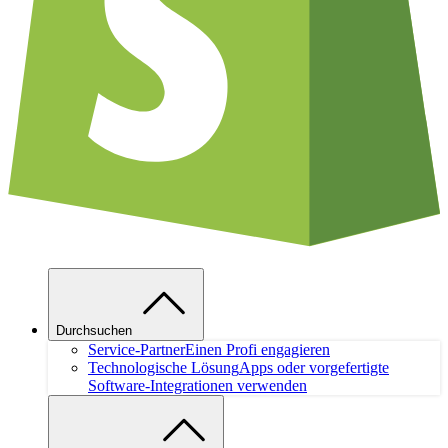
Durchsuchen
Service-Partner
Einen Profi engagieren
Technologische Lösung
Apps oder vorgefertigte
Software-Integrationen verwenden