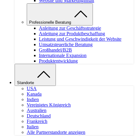
Website und Marketinginhalt
Professionelle Beratung
Anleitung zur Geschäftsstrategie
Anleitung zur Produktbeschaffung
Leistung und Geschwindigkeit der Website
Umsatzsteuerliche Beratung
Großhandel/B2B
Internationale Expansion
Produktentwicklung
Standorte
USA
Kanada
Indien
Vereinigtes Königreich
Australien
Deutschland
Frankreich
Italien
Alle Partnerstandorte anzeigen