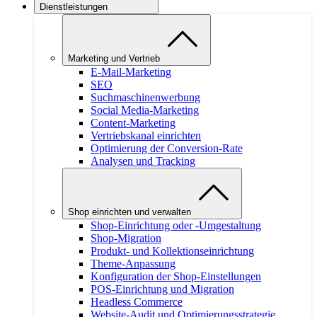
Dienstleistungen
Marketing und Vertrieb
E-Mail-Marketing
SEO
Suchmaschinenwerbung
Social Media-Marketing
Content-Marketing
Vertriebskanal einrichten
Optimierung der Conversion-Rate
Analysen und Tracking
Shop einrichten und verwalten
Shop-Einrichtung oder -Umgestaltung
Shop-Migration
Produkt- und Kollektionseinrichtung
Theme-Anpassung
Konfiguration der Shop-Einstellungen
POS-Einrichtung und Migration
Headless Commerce
Website-Audit und Optimierungsstrategie