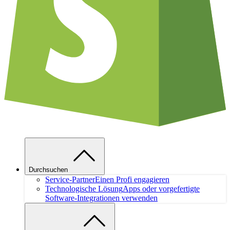
Durchsuchen
Service-Partner
Einen Profi engagieren
Technologische Lösung
Apps oder vorgefertigte
Software-Integrationen verwenden