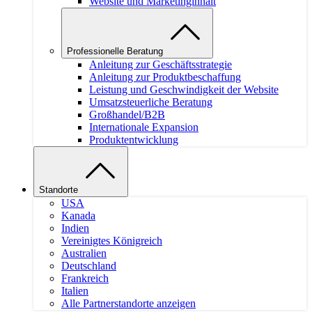
Website und Marketinginhalt
Professionelle Beratung
Anleitung zur Geschäftsstrategie
Anleitung zur Produktbeschaffung
Leistung und Geschwindigkeit der Website
Umsatzsteuerliche Beratung
Großhandel/B2B
Internationale Expansion
Produktentwicklung
Standorte
USA
Kanada
Indien
Vereinigtes Königreich
Australien
Deutschland
Frankreich
Italien
Alle Partnerstandorte anzeigen