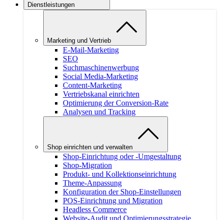
Dienstleistungen
Marketing und Vertrieb
E-Mail-Marketing
SEO
Suchmaschinenwerbung
Social Media-Marketing
Content-Marketing
Vertriebskanal einrichten
Optimierung der Conversion-Rate
Analysen und Tracking
Shop einrichten und verwalten
Shop-Einrichtung oder -Umgestaltung
Shop-Migration
Produkt- und Kollektionseinrichtung
Theme-Anpassung
Konfiguration der Shop-Einstellungen
POS-Einrichtung und Migration
Headless Commerce
Website-Audit und Optimierungsstrategie