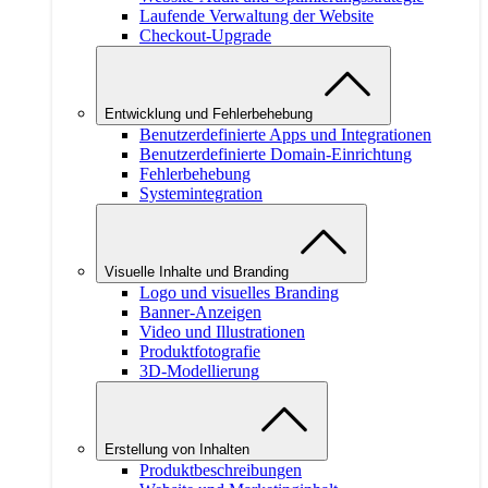
Laufende Verwaltung der Website
Checkout-Upgrade
Entwicklung und Fehlerbehebung
Benutzerdefinierte Apps und Integrationen
Benutzerdefinierte Domain-Einrichtung
Fehlerbehebung
Systemintegration
Visuelle Inhalte und Branding
Logo und visuelles Branding
Banner-Anzeigen
Video und Illustrationen
Produktfotografie
3D-Modellierung
Erstellung von Inhalten
Produktbeschreibungen