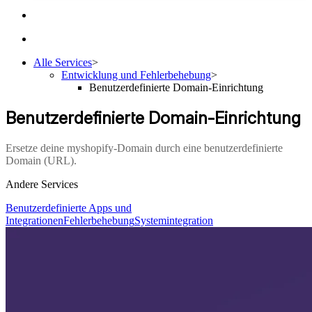
Alle Services
>
Entwicklung und Fehlerbehebung
>
Benutzerdefinierte Domain-Einrichtung
Benutzerdefinierte Domain-Einrichtung
Ersetze deine myshopify-Domain durch eine benutzerdefinierte
Domain (URL).
Andere Services
Benutzerdefinierte Apps und
Integrationen
Fehlerbehebung
Systemintegration