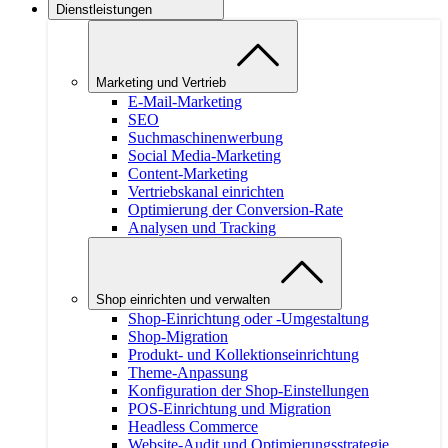
Dienstleistungen
Marketing und Vertrieb
E-Mail-Marketing
SEO
Suchmaschinenwerbung
Social Media-Marketing
Content-Marketing
Vertriebskanal einrichten
Optimierung der Conversion-Rate
Analysen und Tracking
Shop einrichten und verwalten
Shop-Einrichtung oder -Umgestaltung
Shop-Migration
Produkt- und Kollektionseinrichtung
Theme-Anpassung
Konfiguration der Shop-Einstellungen
POS-Einrichtung und Migration
Headless Commerce
Website-Audit und Optimierungsstrategie