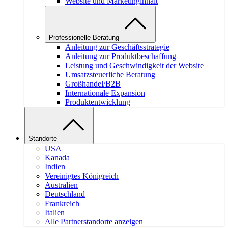
Website und Marketinginhalt
Professionelle Beratung
Anleitung zur Geschäftsstrategie
Anleitung zur Produktbeschaffung
Leistung und Geschwindigkeit der Website
Umsatzsteuerliche Beratung
Großhandel/B2B
Internationale Expansion
Produktentwicklung
Standorte
USA
Kanada
Indien
Vereinigtes Königreich
Australien
Deutschland
Frankreich
Italien
Alle Partnerstandorte anzeigen