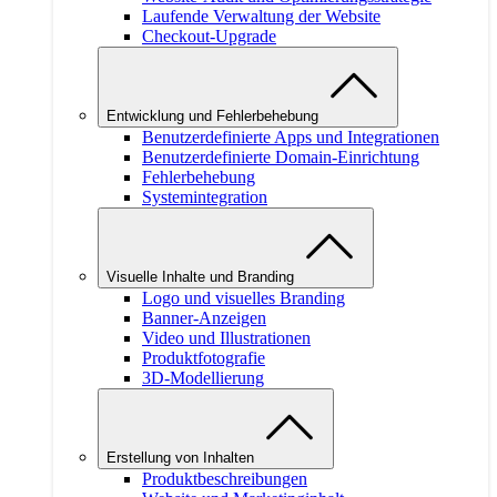
Laufende Verwaltung der Website
Checkout-Upgrade
Entwicklung und Fehlerbehebung
Benutzerdefinierte Apps und Integrationen
Benutzerdefinierte Domain-Einrichtung
Fehlerbehebung
Systemintegration
Visuelle Inhalte und Branding
Logo und visuelles Branding
Banner-Anzeigen
Video und Illustrationen
Produktfotografie
3D-Modellierung
Erstellung von Inhalten
Produktbeschreibungen