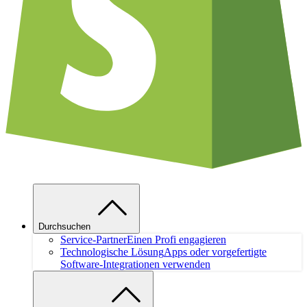
Durchsuchen
Service-Partner
Einen Profi engagieren
Technologische Lösung
Apps oder vorgefertigte
Software-Integrationen verwenden