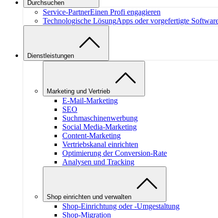
Durchsuchen
Service-Partner
Einen Profi engagieren
Technologische Lösung
Apps oder vorgefertigte Softwar
Dienstleistungen
Marketing und Vertrieb
E-Mail-Marketing
SEO
Suchmaschinenwerbung
Social Media-Marketing
Content-Marketing
Vertriebskanal einrichten
Optimierung der Conversion-Rate
Analysen und Tracking
Shop einrichten und verwalten
Shop-Einrichtung oder -Umgestaltung
Shop-Migration