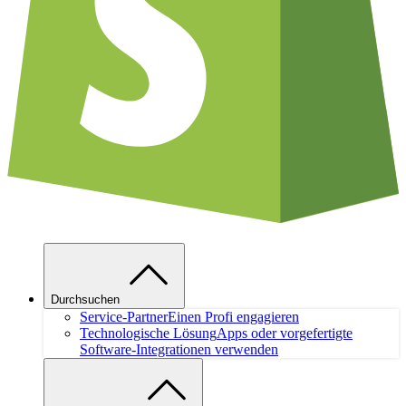
Durchsuchen
Service-Partner
Einen Profi engagieren
Technologische Lösung
Apps oder vorgefertigte
Software-Integrationen verwenden