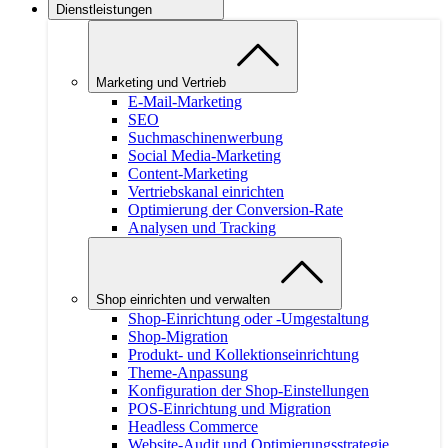
Dienstleistungen
Marketing und Vertrieb
E-Mail-Marketing
SEO
Suchmaschinenwerbung
Social Media-Marketing
Content-Marketing
Vertriebskanal einrichten
Optimierung der Conversion-Rate
Analysen und Tracking
Shop einrichten und verwalten
Shop-Einrichtung oder -Umgestaltung
Shop-Migration
Produkt- und Kollektionseinrichtung
Theme-Anpassung
Konfiguration der Shop-Einstellungen
POS-Einrichtung und Migration
Headless Commerce
Website-Audit und Optimierungsstrategie