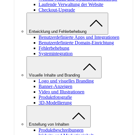
Laufende Verwaltung der Website
Checkout-Upgrade
Entwicklung und Fehlerbehebung
Benutzerdefinierte Apps und Integrationen
Benutzerdefinierte Domain-Einrichtung
Fehlerbehebung
Systemintegration
Visuelle Inhalte und Branding
Logo und visuelles Branding
Banner-Anzeigen
Video und Illustrationen
Produktfotografie
3D-Modellierung
Erstellung von Inhalten
Produktbeschreibungen