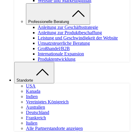
Website und Marketinginhalt
Professionelle Beratung
Anleitung zur Geschäftsstrategie
Anleitung zur Produktbeschaffung
Leistung und Geschwindigkeit der Website
Umsatzsteuerliche Beratung
Großhandel/B2B
Internationale Expansion
Produktentwicklung
Standorte
USA
Kanada
Indien
Vereinigtes Königreich
Australien
Deutschland
Frankreich
Italien
Alle Partnerstandorte anzeigen