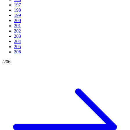
197
198
199
200
201
202
203
204
205
206
/
206