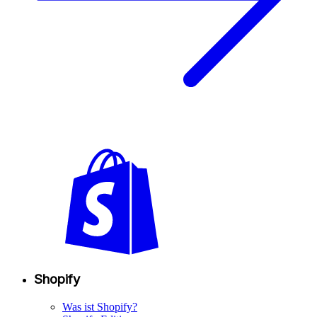
Shopify
Was ist Shopify?