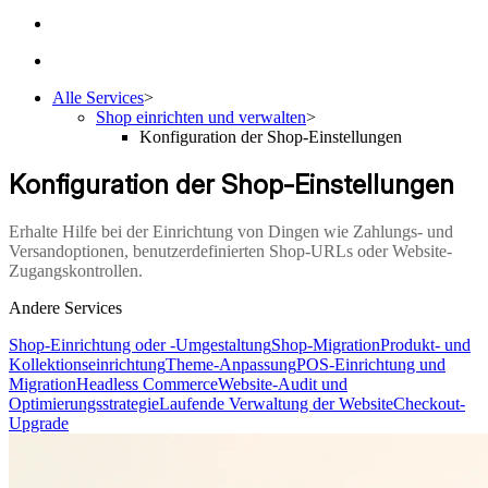
Alle Services
>
Shop einrichten und verwalten
>
Konfiguration der Shop-Einstellungen
Konfiguration der Shop-Einstellungen
Erhalte Hilfe bei der Einrichtung von Dingen wie Zahlungs- und
Versandoptionen, benutzerdefinierten Shop-URLs oder Website-
Zugangskontrollen.
Andere Services
Shop-Einrichtung oder -Umgestaltung
Shop-Migration
Produkt- und
Kollektionseinrichtung
Theme-Anpassung
POS-Einrichtung und
Migration
Headless Commerce
Website-Audit und
Optimierungsstrategie
Laufende Verwaltung der Website
Checkout-
Upgrade