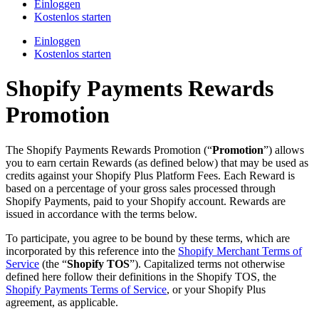
Einloggen
Kostenlos starten
Einloggen
Kostenlos starten
Shopify Payments Rewards
Promotion
The Shopify Payments Rewards Promotion (“
Promotion
”) allows
you to earn certain Rewards (as defined below) that may be used as
credits against your Shopify Plus Platform Fees. Each Reward is
based on a percentage of your gross sales processed through
Shopify Payments, paid to your Shopify account. Rewards are
issued in accordance with the terms below.
To participate, you agree to be bound by these terms, which are
incorporated by this reference into the
Shopify Merchant Terms of
Service
(the “
Shopify TOS
”). Capitalized terms not otherwise
defined here follow their definitions in the Shopify TOS, the
Shopify Payments Terms of Service
, or your Shopify Plus
agreement, as applicable.