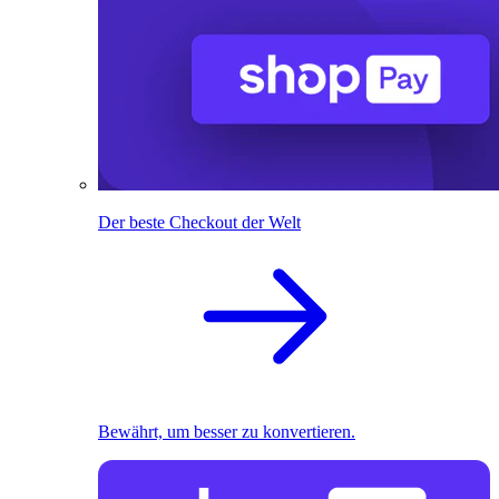
Der beste Checkout der Welt
Bewährt, um besser zu konvertieren.