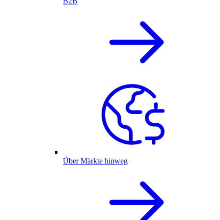
B2B
Über Märkte hinweg