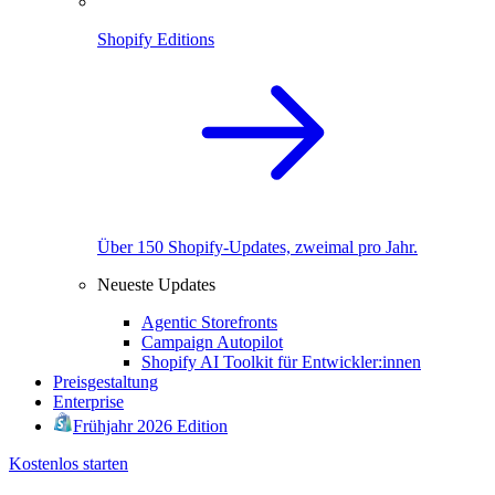
Shopify Editions
Über 150 Shopify-Updates, zweimal pro Jahr.
Neueste Updates
Agentic Storefronts
Campaign Autopilot
Shopify AI Toolkit für Entwickler:innen
Preisgestaltung
Enterprise
Frühjahr 2026 Edition
Kostenlos starten