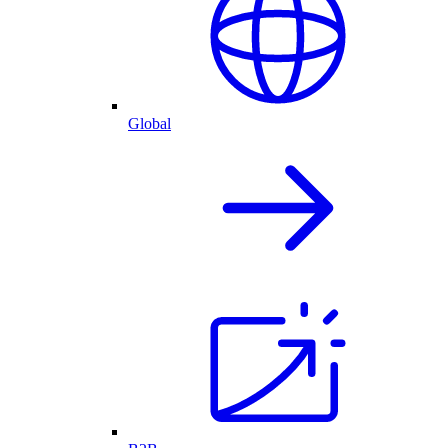
Global