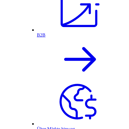
B2B
Über Märkte hinweg