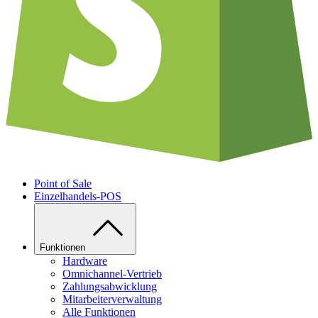
Point of Sale
Einzelhandels-POS
Funktionen
Hardware
Omnichannel-Vertrieb
Zahlungsabwicklung
Mitarbeiterverwaltung
Alle Funktionen