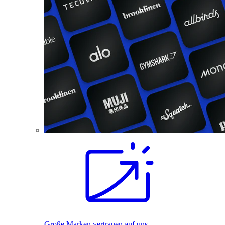
Große Marken vertrauen auf uns