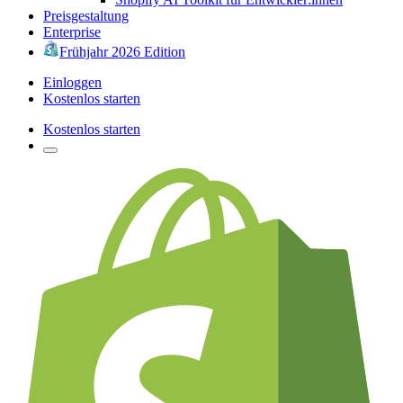
Preisgestaltung
Enterprise
Frühjahr 2026 Edition
Einloggen
Kostenlos starten
Kostenlos starten