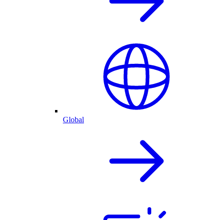
Global