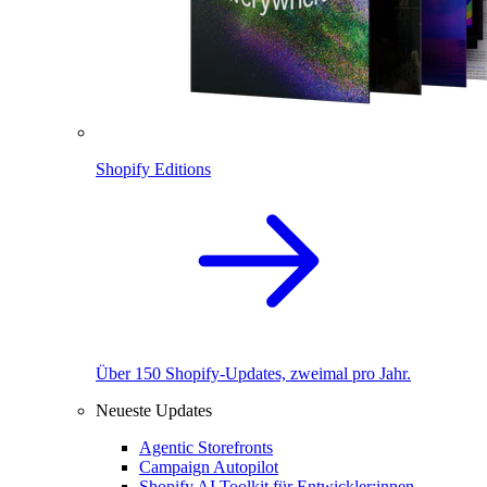
Shopify Editions
Über 150 Shopify-Updates, zweimal pro Jahr.
Neueste Updates
Agentic Storefronts
Campaign Autopilot
Shopify AI Toolkit für Entwickler:innen