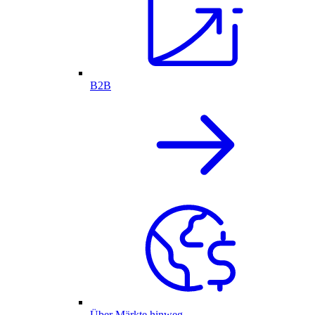
B2B
Über Märkte hinweg