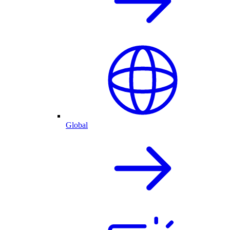
Global