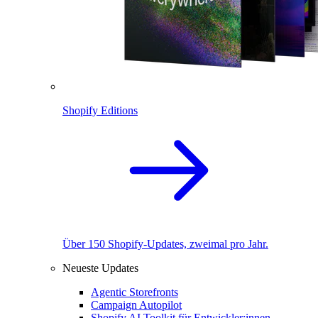
Shopify Editions
Über 150 Shopify-Updates, zweimal pro Jahr.
Neueste Updates
Agentic Storefronts
Campaign Autopilot
Shopify AI Toolkit für Entwickler:innen