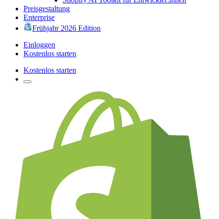
Preisgestaltung
Enterprise
Frühjahr 2026 Edition
Einloggen
Kostenlos starten
Kostenlos starten