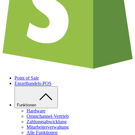
Point of Sale
Einzelhandels-POS
Funktionen
Hardware
Omnichannel-Vertrieb
Zahlungsabwicklung
Mitarbeiterverwaltung
Alle Funktionen