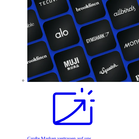
Große Marken vertrauen auf uns