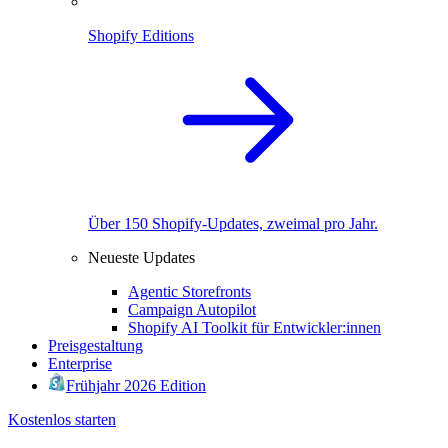
Shopify Editions
Über 150 Shopify-Updates, zweimal pro Jahr.
Neueste Updates
Agentic Storefronts
Campaign Autopilot
Shopify AI Toolkit für Entwickler:innen
Preisgestaltung
Enterprise
Frühjahr 2026 Edition
Kostenlos starten