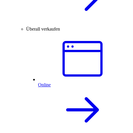
Überall verkaufen
Online