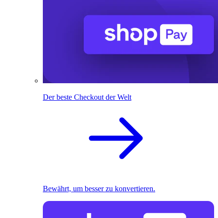
Der beste Checkout der Welt
Bewährt, um besser zu konvertieren.