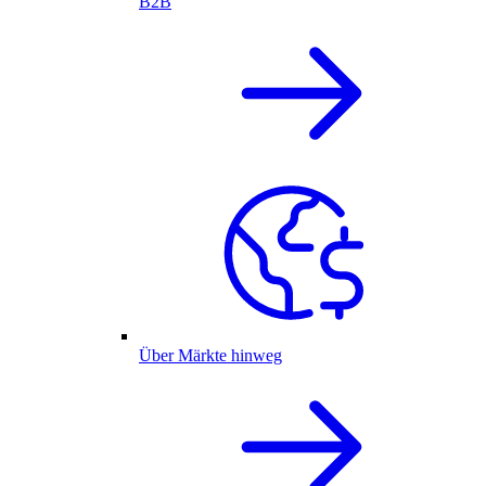
B2B
Über Märkte hinweg