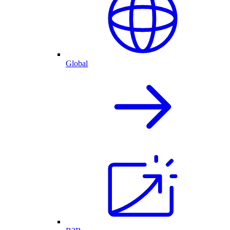
Global