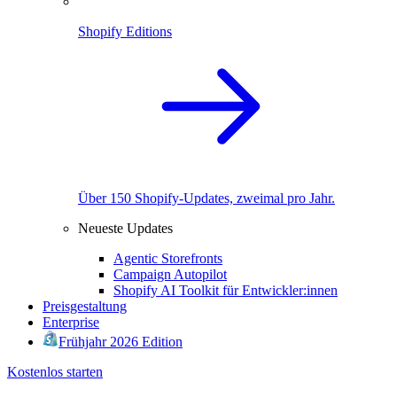
Shopify Editions
Über 150 Shopify-Updates, zweimal pro Jahr.
Neueste Updates
Agentic Storefronts
Campaign Autopilot
Shopify AI Toolkit für Entwickler:innen
Preisgestaltung
Enterprise
Frühjahr 2026 Edition
Kostenlos starten