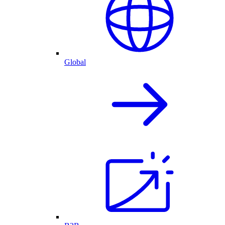
Global