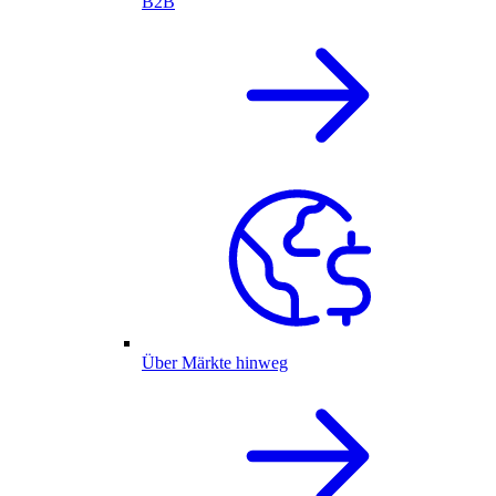
B2B
Über Märkte hinweg