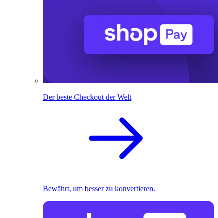
Der beste Checkout der Welt
Bewährt, um besser zu konvertieren.