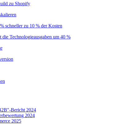
uild zu Shopify
kalieren
% schneller zu 10 % der Kosten
nkt die Technologieausgaben um 40 %
te
version
ken
B2B"-Bericht 2024
erbewertung 2024
merce 2025