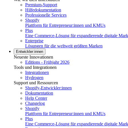
Premium-Support
Hilfedokumentation
Professionelle Services
Shopify
Plattform für Entrepreneur:innen und KMUs
Plus
Eine Commerce-Lösung für expandierende digitale Mar
Enterprise
Lösungen für die weltweit größten Marken
Entwickler:innen
Neueste Innovationen
Editions - Frühjahr 2026
Tools und Integrationen
Integrationen
Hydrogen
Support und Ressourcen
Shopify-Entwickler:innen
Dokumentation
Help Center
Changelog
Shopify
Plattform für Entrepreneur:innen und KMUs
Plus
Eine Commerce-Lösung für expandierende digitale Mar