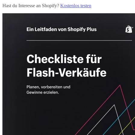
Hast du Interesse an Shopify?
Kostenlos testen