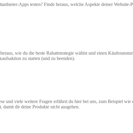
tanbieter-Apps testen? Finde heraus, welche Aspekte deiner Website-P
 heraus, wie du die beste Rabattstrategie wählst und einen Käuferanst
kaufsaktion zu starten (und zu beenden).
se und viele weitere Fragen erfährst du hier bei uns, zum Beispiel wi
, damit dir deine Produkte nicht ausgehen.