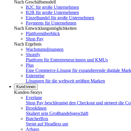
Nach Geschäftsmodell
B2C für große Unternehmen
B2B für große Unternehmen
Einzelhandel für große Unternehmen
Payments für Unternehmen
Nach Entwicklungsmöglichkeiten
Plattformüberblick
Shop Pay
Nach Ergebnis
Wachstumslösungen
Shopify
Plattform für Entrepreneur:innen und KMUs
Plus
Eine Commerce-Lösung für expandierende digitale Mar
Enterprise
Lösungen für die weltweit größten Marken
Kund:innen
Kunden-Storys
Everlane
Shop Pay beschleunigt den Checkout und steigert die Co
Brooklinen
Skaliert sein Großhandelsgeschäft
ButcherBox
Steigt auf Headless um
Arhaus