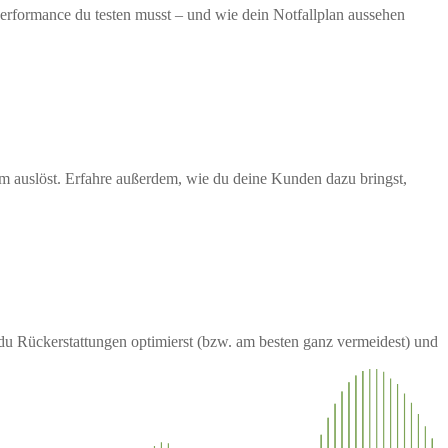
erformance du testen musst – und wie dein Notfallplan aussehen
urm auslöst. Erfahre außerdem, wie du deine Kunden dazu bringst,
e du Rückerstattungen optimierst (bzw. am besten ganz vermeidest) und