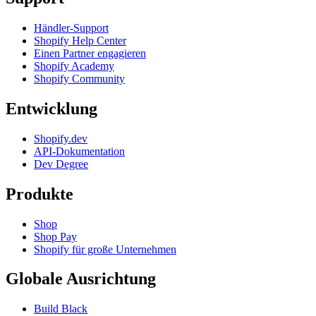
Händler-Support
Shopify Help Center
Einen Partner engagieren
Shopify Academy
Shopify Community
Entwicklung
Shopify.dev
API-Dokumentation
Dev Degree
Produkte
Shop
Shop Pay
Shopify für große Unternehmen
Globale Ausrichtung
Build Black