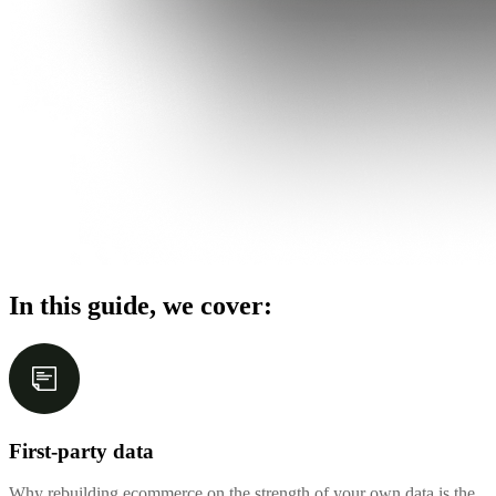
In this guide, we cover:
First-party data
Why rebuilding ecommerce on the strength of your own data is the