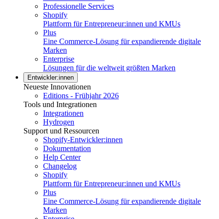
Professionelle Services
Shopify
Plattform für Entrepreneur:innen und KMUs
Plus
Eine Commerce-Lösung für expandierende digitale
Marken
Enterprise
Lösungen für die weltweit größten Marken
Entwickler:innen
Neueste Innovationen
Editions - Frühjahr 2026
Tools und Integrationen
Integrationen
Hydrogen
Support und Ressourcen
Shopify-Entwickler:innen
Dokumentation
Help Center
Changelog
Shopify
Plattform für Entrepreneur:innen und KMUs
Plus
Eine Commerce-Lösung für expandierende digitale
Marken
Enterprise