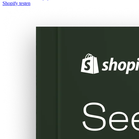
Shopify testen