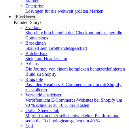
Marken
Enterprise
Lösungen für die weltweit größten Marken
Kund:innen
Kunden-Storys
Everlane
Shop Pay beschleunigt den Checkout und steigert die
Conversions
Brooklinen
Skaliert sein Großhandelsgeschäft
ButcherBox
Steigt auf Headless um
Arhaus
Die Journey von einem komplexen benutzerdefinierten
Build zu Shopify
Ruggable
Passt den Headless-E-Commerce an, um mit Shopify
zu skalieren
Versanddienstleister
Veröffentlicht E-Commerce-Websites bei Shopify um
90 % schneller zu 10 % der Kosten
Dollar Shave Club
Migriert von einer selbst entwickelten Plattform und
senkt die Technologieausgaben um 40 %
Lull