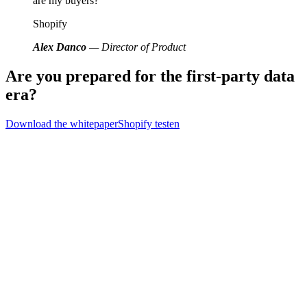
are my buyers?’
Shopify
Alex Danco
— Director of Product
Are you prepared for the first-party data
era?
Download the whitepaper
Shopify testen