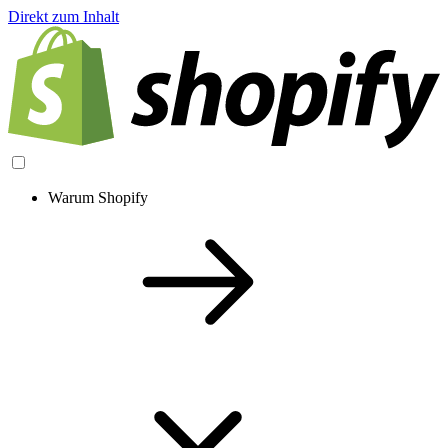
Direkt zum Inhalt
Warum Shopify