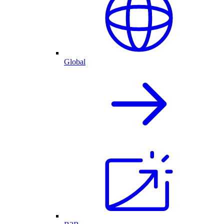
Global