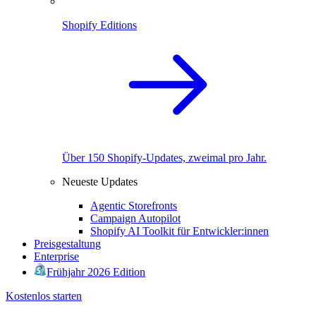
Shopify Editions
Über 150 Shopify-Updates, zweimal pro Jahr.
Neueste Updates
Agentic Storefronts
Campaign Autopilot
Shopify AI Toolkit für Entwickler:innen
Preisgestaltung
Enterprise
Frühjahr 2026 Edition
Kostenlos starten