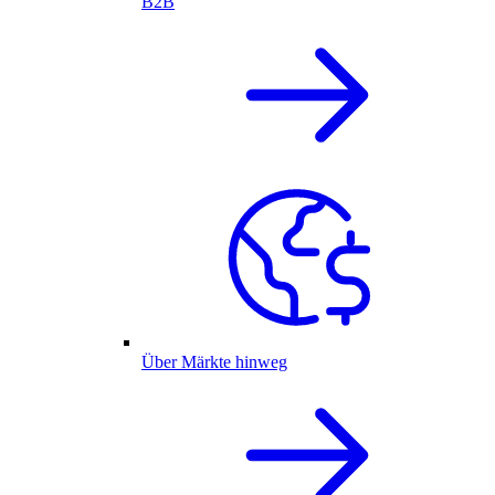
B2B
Über Märkte hinweg