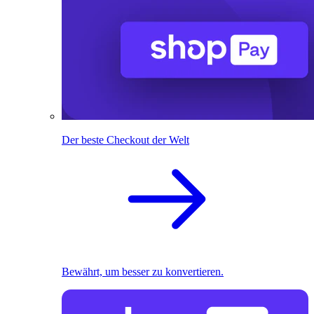
Der beste Checkout der Welt
Bewährt, um besser zu konvertieren.