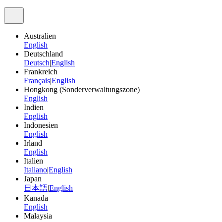
Australien
English
Deutschland
Deutsch
|
English
Frankreich
Français
|
English
Hongkong (Sonderverwaltungszone)
English
Indien
English
Indonesien
English
Irland
English
Italien
Italiano
|
English
Japan
日本語
|
English
Kanada
English
Malaysia