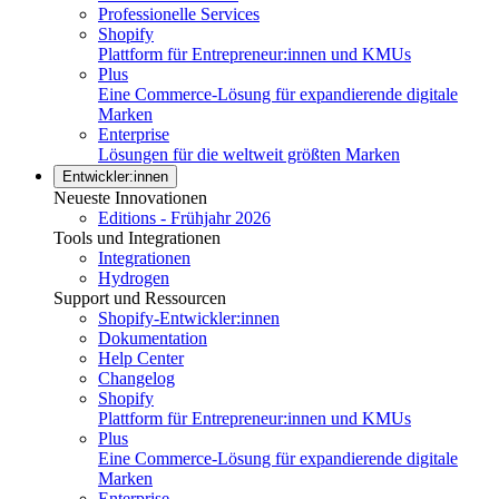
Professionelle Services
Shopify
Plattform für Entrepreneur:innen und KMUs
Plus
Eine Commerce-Lösung für expandierende digitale
Marken
Enterprise
Lösungen für die weltweit größten Marken
Entwickler:innen
Neueste Innovationen
Editions - Frühjahr 2026
Tools und Integrationen
Integrationen
Hydrogen
Support und Ressourcen
Shopify-Entwickler:innen
Dokumentation
Help Center
Changelog
Shopify
Plattform für Entrepreneur:innen und KMUs
Plus
Eine Commerce-Lösung für expandierende digitale
Marken
Enterprise