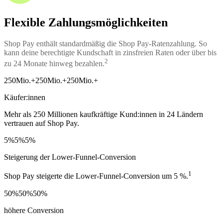
Flexible Zahlungsmöglichkeiten
Shop Pay enthält standardmäßig die Shop Pay-Ratenzahlung. So
kann deine berechtigte Kundschaft in zinsfreien Raten oder über bis
2
zu 24 Monate hinweg bezahlen.
250Mio.+
250Mio.+
250Mio.+
Käufer:innen
Mehr als 250 Millionen kaufkräftige Kund:innen in 24 Ländern
vertrauen auf Shop Pay.
5%
5%
5%
Steigerung der Lower-Funnel-Conversion
1
Shop Pay steigerte die Lower-Funnel-Conversion um 5 %.
50%
50%
50%
höhere Conversion