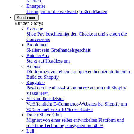
Marken
Enterprise
Lösungen für die weltweit größten Marken
Kund:innen
Kunden-Storys
Everlane
Shop Pay beschleunigt den Checkout und steigert die
Conversions
Brooklinen
Skaliert sein Großhandelsgeschäft
ButcherBox
Steigt auf Headless um
Arhaus
Die Journey von einem komplexen benutzerdefinierten
Build zu Shopify
Ruggable
Passt den Headless-E-Commerce an, um mit Shopify
zu skalieren
Versanddienstleister
Veröffentlicht E-Commerce-Websites bei Shopify um
90 % schneller zu 10 % der Kosten
Dollar Shave Club
Migriert von einer selbst entwickelten Plattform und
senkt die Technologieausgaben um 40 %
Lull