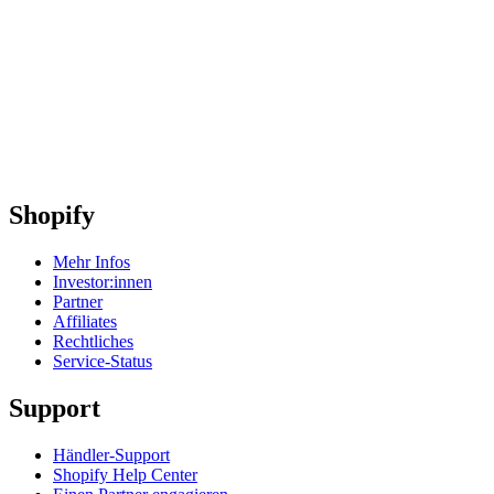
Shopify
Mehr Infos
Investor:innen
Partner
Affiliates
Rechtliches
Service-Status
Support
Händler-Support
Shopify Help Center