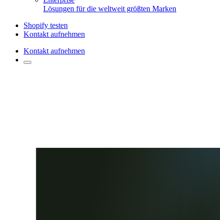
Lösungen für die weltweit größten Marken
Shopify testen
Kontakt aufnehmen
Kontakt aufnehmen