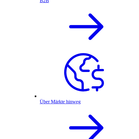
B2B
Über Märkte hinweg