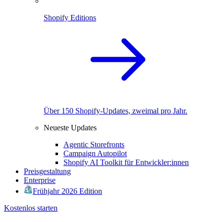
Shopify Editions
Über 150 Shopify-Updates, zweimal pro Jahr.
Neueste Updates
Agentic Storefronts
Campaign Autopilot
Shopify AI Toolkit für Entwickler:innen
Preisgestaltung
Enterprise
Frühjahr 2026 Edition
Kostenlos starten