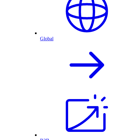
Global