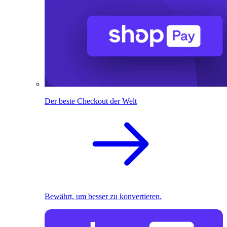
Der beste Checkout der Welt
Bewährt, um besser zu konvertieren.