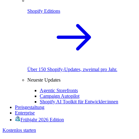
Shopify Editions
Über 150 Shopify-Updates, zweimal pro Jahr.
Neueste Updates
Agentic Storefronts
Campaign Autopilot
Shopify AI Toolkit für Entwickler:innen
Preisgestaltung
Enterprise
Frühjahr 2026 Edition
Kostenlos starten