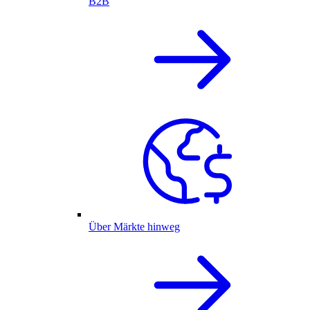
B2B
Über Märkte hinweg