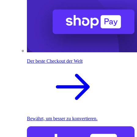
Der beste Checkout der Welt
Bewährt, um besser zu konvertieren.