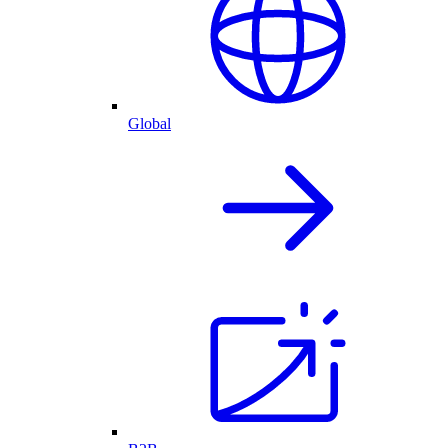
Global