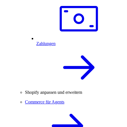
Zahlungen
Shopify anpassen und erweitern
Commerce für Agents