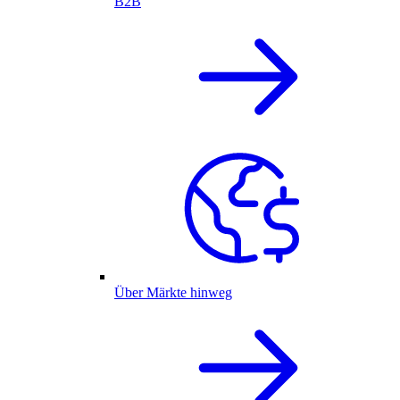
B2B
Über Märkte hinweg