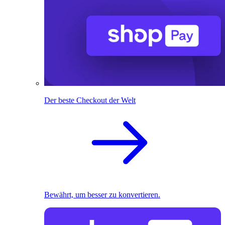
Der beste Checkout der Welt
Bewährt, um besser zu konvertieren.