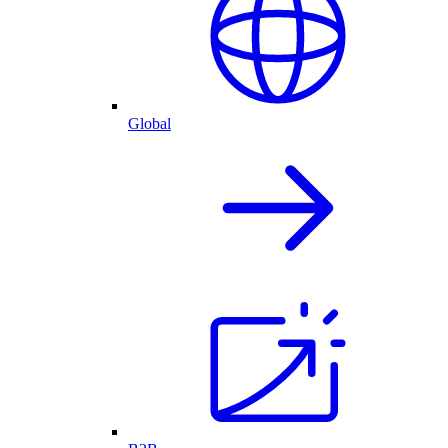
Global