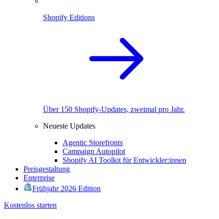
Shopify Editions
Über 150 Shopify-Updates, zweimal pro Jahr.
Neueste Updates
Agentic Storefronts
Campaign Autopilot
Shopify AI Toolkit für Entwickler:innen
Preisgestaltung
Enterprise
Frühjahr 2026 Edition
Kostenlos starten