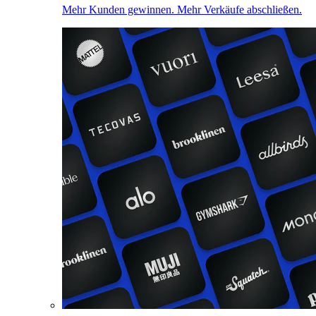
Mehr Kunden gewinnen. Mehr Verkäufe abschließen.