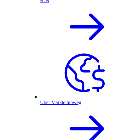
B2B
Über Märkte hinweg