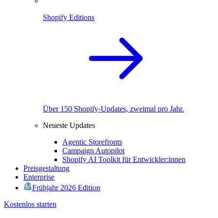
Shopify Editions
Über 150 Shopify-Updates, zweimal pro Jahr.
Neueste Updates
Agentic Storefronts
Campaign Autopilot
Shopify AI Toolkit für Entwickler:innen
Preisgestaltung
Enterprise
Frühjahr 2026 Edition
Kostenlos starten