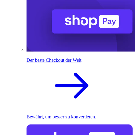
Der beste Checkout der Welt
Bewährt, um besser zu konvertieren.