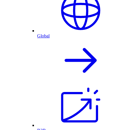
Global