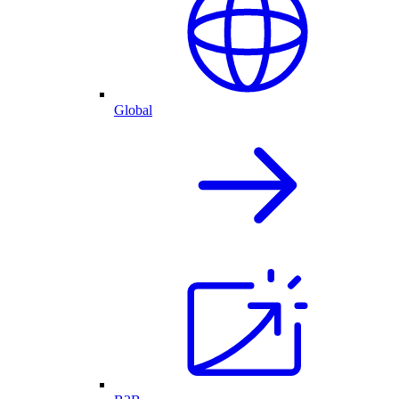
Global