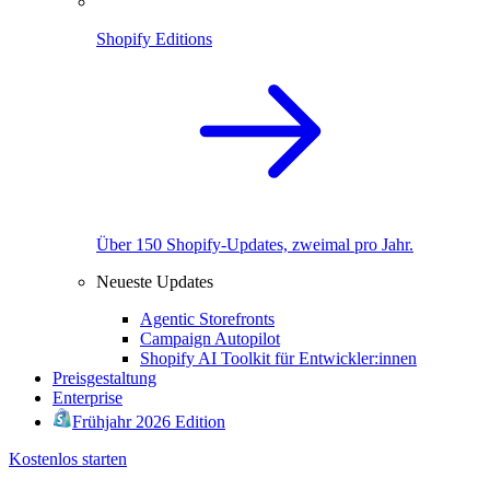
Shopify Editions
Über 150 Shopify-Updates, zweimal pro Jahr.
Neueste Updates
Agentic Storefronts
Campaign Autopilot
Shopify AI Toolkit für Entwickler:innen
Preisgestaltung
Enterprise
Frühjahr 2026 Edition
Kostenlos starten