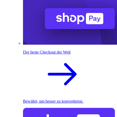
Der beste Checkout der Welt
Bewährt, um besser zu konvertieren.