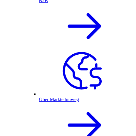
B2B
Über Märkte hinweg