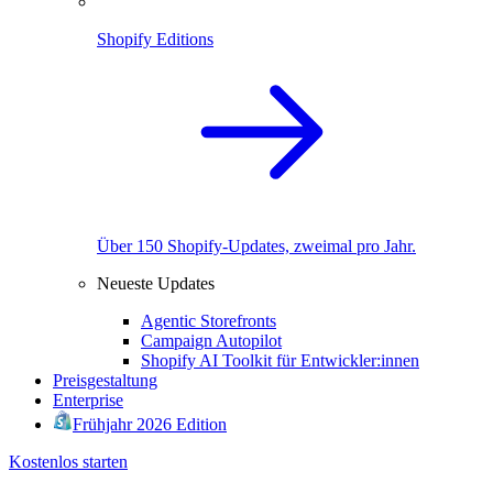
Shopify Editions
Über 150 Shopify-Updates, zweimal pro Jahr.
Neueste Updates
Agentic Storefronts
Campaign Autopilot
Shopify AI Toolkit für Entwickler:innen
Preisgestaltung
Enterprise
Frühjahr 2026 Edition
Kostenlos starten