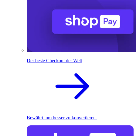
Der beste Checkout der Welt
Bewährt, um besser zu konvertieren.