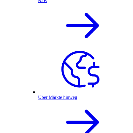
B2B
Über Märkte hinweg