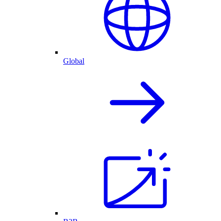
Global