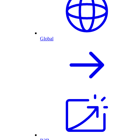
Global