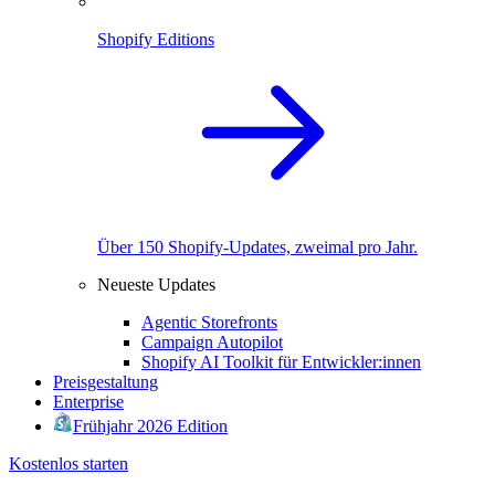
Shopify Editions
Über 150 Shopify-Updates, zweimal pro Jahr.
Neueste Updates
Agentic Storefronts
Campaign Autopilot
Shopify AI Toolkit für Entwickler:innen
Preisgestaltung
Enterprise
Frühjahr 2026 Edition
Kostenlos starten