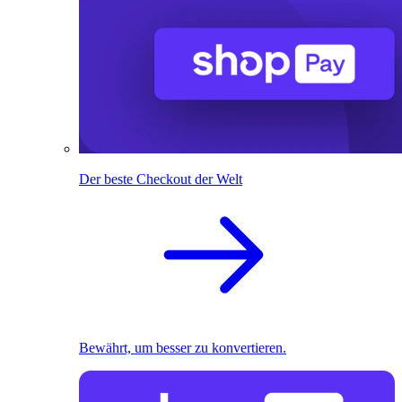
Der beste Checkout der Welt
Bewährt, um besser zu konvertieren.