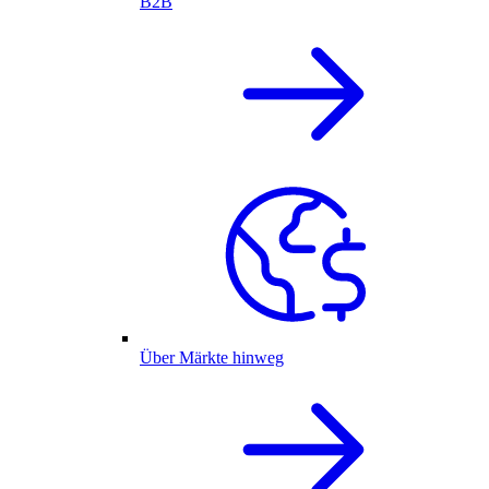
B2B
Über Märkte hinweg