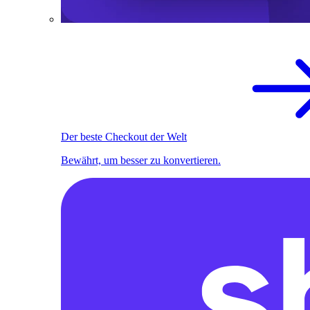
Der beste Checkout der Welt
Bewährt, um besser zu konvertieren.