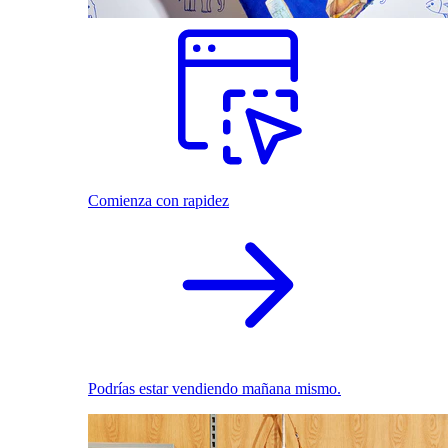
Comienza con rapidez
Podrías estar vendiendo mañana mismo.