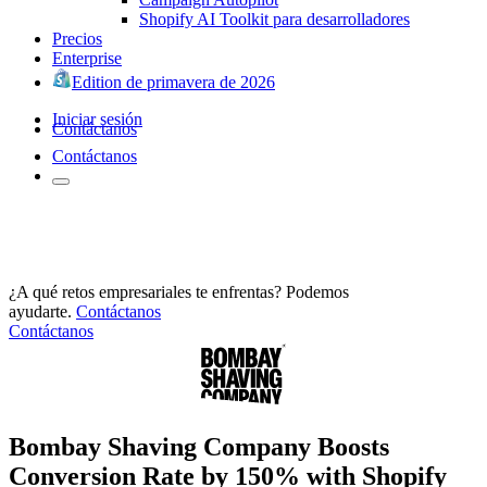
Shopify AI Toolkit para desarrolladores
Precios
Enterprise
Edition de primavera de 2026
Iniciar sesión
Contáctanos
Contáctanos
¿A qué retos empresariales te enfrentas? Podemos
ayudarte.
Contáctanos
Contáctanos
Bombay Shaving Company Boosts
Conversion Rate by 150% with Shopify