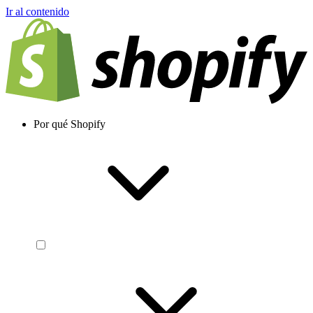
Ir al contenido
Por qué Shopify