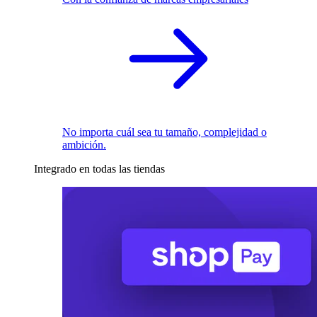
No importa cuál sea tu tamaño, complejidad o
ambición.
Integrado en todas las tiendas