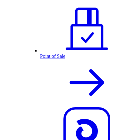
Point of Sale