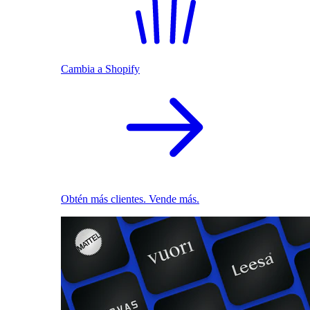
Cambia a Shopify
Obtén más clientes. Vende más.