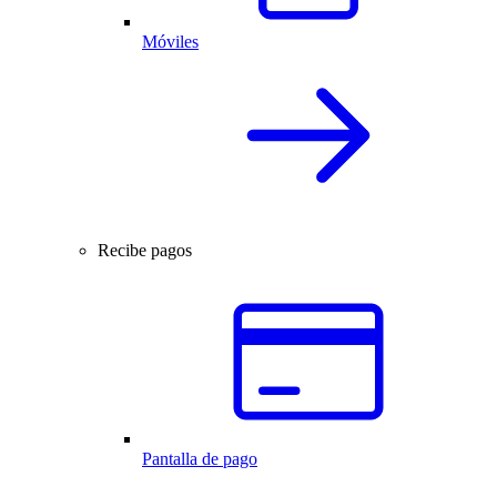
Móviles
Recibe pagos
Pantalla de pago