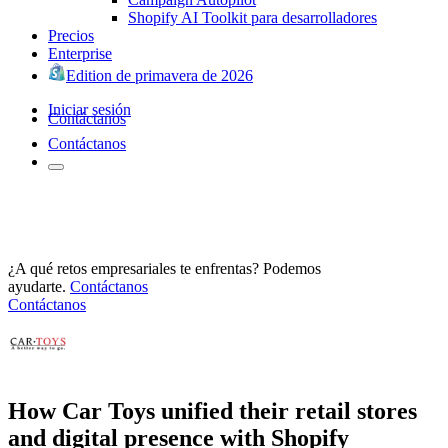
Shopify AI Toolkit para desarrolladores
Precios
Enterprise
Edition de primavera de 2026
Iniciar sesión
Contáctanos
Contáctanos
¿A qué retos empresariales te enfrentas? Podemos
ayudarte.
Contáctanos
Contáctanos
How Car Toys unified their retail stores
and digital presence with Shopify