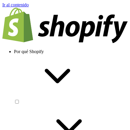
Ir al contenido
Por qué Shopify