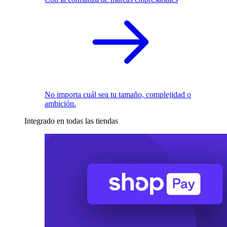
No importa cuál sea tu tamaño, complejidad o
ambición.
Integrado en todas las tiendas