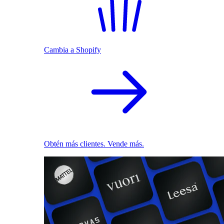
Cambia a Shopify
Obtén más clientes. Vende más.