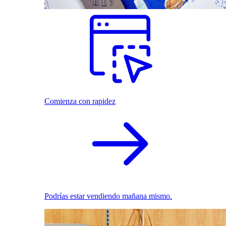
Comienza con rapidez
Podrías estar vendiendo mañana mismo.