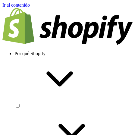
Ir al contenido
Por qué Shopify