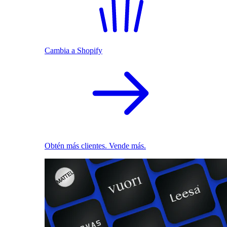
Cambia a Shopify
Obtén más clientes. Vende más.