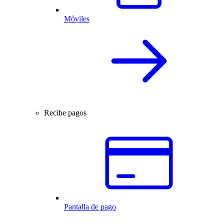
Móviles
Recibe pagos
Pantalla de pago