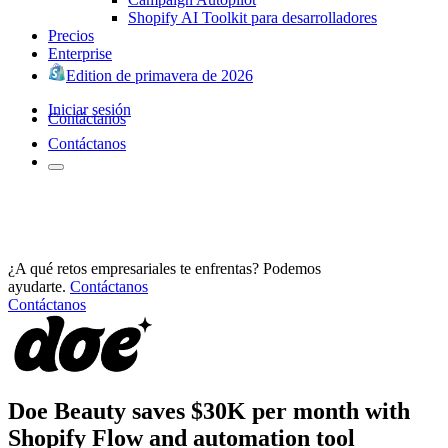
Shopify AI Toolkit para desarrolladores
Precios
Enterprise
Edition de primavera de 2026
Iniciar sesión
Contáctanos
Contáctanos
¿A qué retos empresariales te enfrentas? Podemos
ayudarte.
Contáctanos
Contáctanos
Doe Beauty saves $30K per month with
Shopify Flow and automation tool