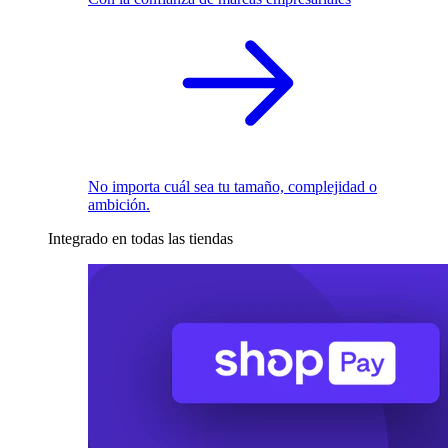
No importa cuál sea tu tamaño, complejidad o
ambición.
Integrado en todas las tiendas