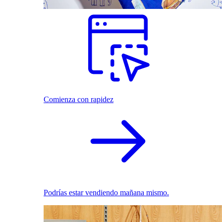
Comienza con rapidez
Podrías estar vendiendo mañana mismo.