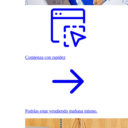
Comienza con rapidez
Podrías estar vendiendo mañana mismo.