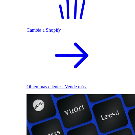
Cambia a Shopify
Obtén más clientes. Vende más.