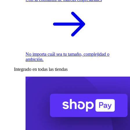
No importa cuál sea tu tamaño, complejidad o
ambición.
Integrado en todas las tiendas