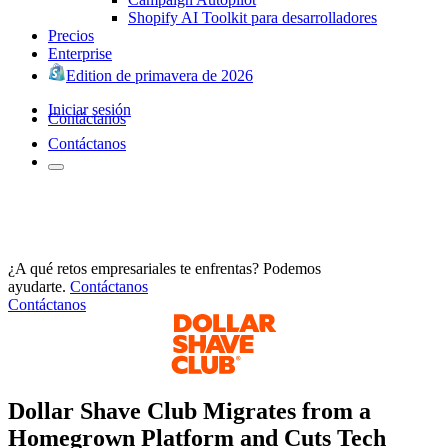
Shopify AI Toolkit para desarrolladores
Precios
Enterprise
Edition de primavera de 2026
Iniciar sesión
Contáctanos
Contáctanos
¿A qué retos empresariales te enfrentas? Podemos
ayudarte.
Contáctanos
Contáctanos
Dollar Shave Club Migrates from a
Homegrown Platform and Cuts Tech