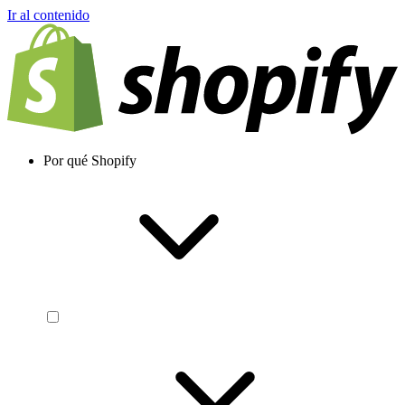
Ir al contenido
Por qué Shopify