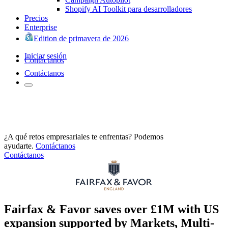
Shopify AI Toolkit para desarrolladores
Precios
Enterprise
Edition de primavera de 2026
Iniciar sesión
Contáctanos
Contáctanos
¿A qué retos empresariales te enfrentas? Podemos
ayudarte.
Contáctanos
Contáctanos
Fairfax & Favor saves over £1M with US
expansion supported by Markets, Multi-