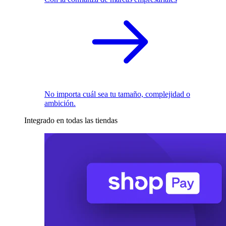
No importa cuál sea tu tamaño, complejidad o
ambición.
Integrado en todas las tiendas