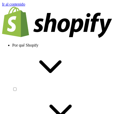
Ir al contenido
Por qué Shopify