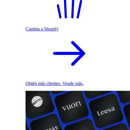
Cambia a Shopify
Obtén más clientes. Vende más.