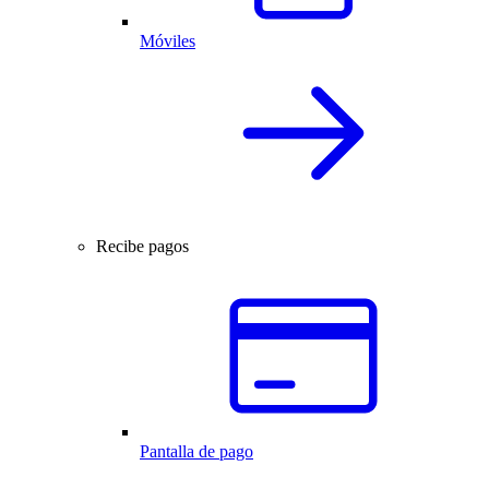
Móviles
Recibe pagos
Pantalla de pago