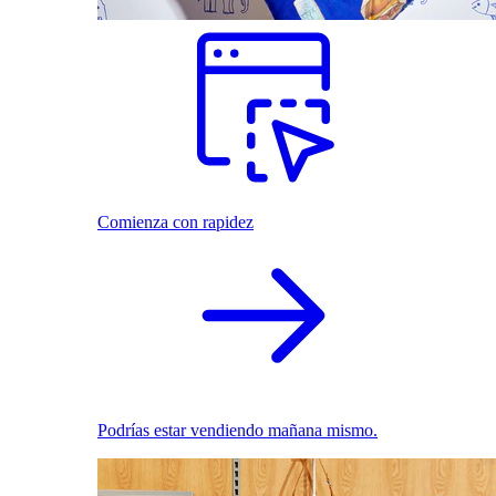
Comienza con rapidez
Podrías estar vendiendo mañana mismo.